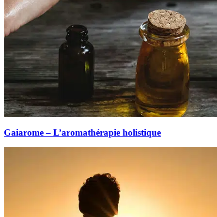
Gaiarome – L’aromathérapie holistique