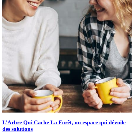
L’Arbre Qui Cache La Forêt, un espace qui dévoile
des solutions