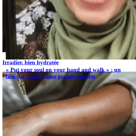
Irradier, bien hydratée
« Put your soul on your hand and walk » : un
film sur Gaza, l’âme grande ouverte