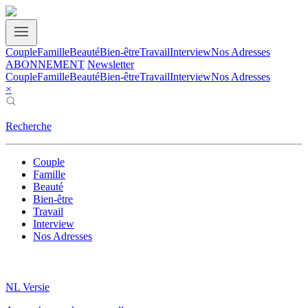
Couple
Famille
Beauté
Bien-être
Travail
Interview
Nos Adresses
ABONNEMENT
Newsletter
Couple
Famille
Beauté
Bien-être
Travail
Interview
Nos Adresses
×
Recherche
Couple
Famille
Beauté
Bien-être
Travail
Interview
Nos Adresses
NL Versie