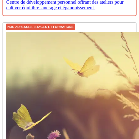
Centre de développement personnel offrant des ateliers pour
cultiver équilibre, ancrage et épanouissement.
NOS ADRESSES, STAGES ET FORMATIONS