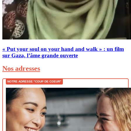
« Put your soul on your hand and walk » : un film
sur Gaza, l’âme grande ouverte
Nos adresses
NOTRE ADRESSE "COUP DE COEUR"