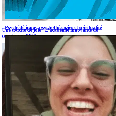
Psychédéliques, psychothérapies et spiritualité
Une touche de joie : L’académie innovante de
coaching à 365°