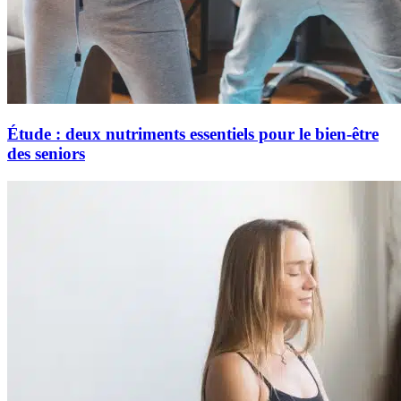
Étude : deux nutriments essentiels pour le bien-être
des seniors