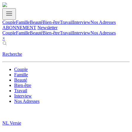
Couple
Famille
Beauté
Bien-être
Travail
Interview
Nos Adresses
ABONNEMENT
Newsletter
Couple
Famille
Beauté
Bien-être
Travail
Interview
Nos Adresses
×
Recherche
Couple
Famille
Beauté
Bien-être
Travail
Interview
Nos Adresses
NL Versie