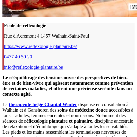
Ecole de réflexologie
Rue d'Acremont 4 1457 Walhain-Saint-Paul
https://www.reflexologie-plantaire.be/
0477 40 59 20
info@reflexologie-plantaire.be
Le rééquilibrage des tensions ouvre des perspectives de bien-
être et de bien-vivre qui agissent notamment comme prévention
de certaines maladies, et offrent une précieuse sérénité dans un
contexte agité.
La
thérapeute belge Chantal Winter
dispense en consultation à
Walhain et à Ganshoren des
soins de médecine douce
accessibles à
tous – adultes, femmes enceintes et nourrissons. Notamment des
séances de
réflexologie plantaire et palmaire
, discipline ancestrale
de relaxation et d’équilibrage qui s’adapte à toutes les sensibilités.
Les pieds et les mains rassemblent les terminaisons nerveuses de