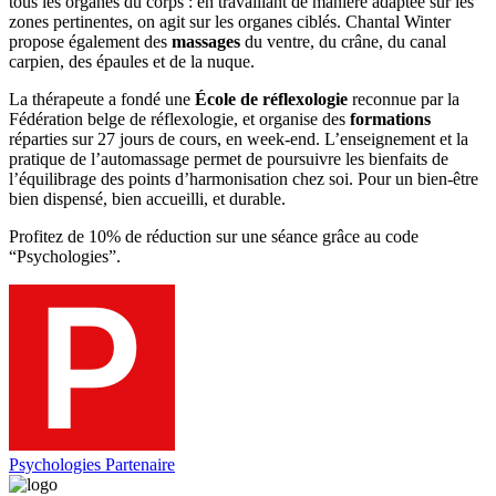
tous les organes du corps : en travaillant de manière adaptée sur les
zones pertinentes, on agit sur les organes ciblés. Chantal Winter
propose également des
massages
du ventre, du crâne, du canal
carpien, des épaules et de la nuque.
La thérapeute a fondé une
École de réflexologie
reconnue par la
Fédération belge de réflexologie, et organise des
formations
réparties sur 27 jours de cours, en week-end. L’enseignement et la
pratique de l’automassage permet de poursuivre les bienfaits de
l’équilibrage des points d’harmonisation chez soi. Pour un bien-être
bien dispensé, bien accueilli, et durable.
Profitez de 10% de réduction sur une séance grâce au code
“Psychologies”.
Psychologies Partenaire