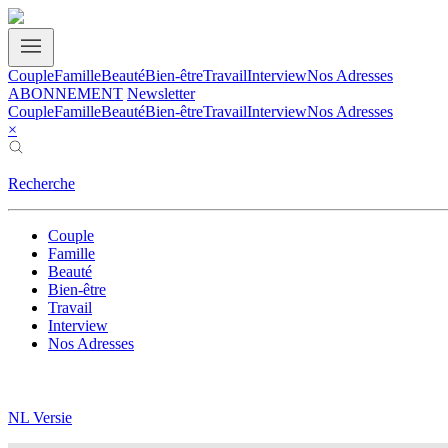
Couple
Famille
Beauté
Bien-être
Travail
Interview
Nos Adresses
ABONNEMENT
Newsletter
Couple
Famille
Beauté
Bien-être
Travail
Interview
Nos Adresses
×
Recherche
Couple
Famille
Beauté
Bien-être
Travail
Interview
Nos Adresses
NL Versie