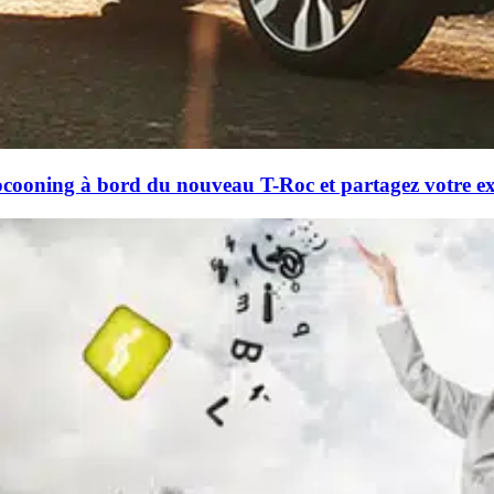
ooning à bord du nouveau T-Roc et partagez votre expé