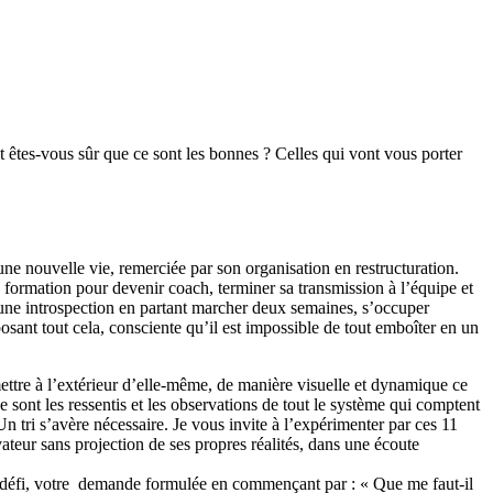
t êtes-vous sûr que ce sont les bonnes ? Celles qui vont vous porter
une nouvelle vie, remerciée par son organisation en restructuration.
formation pour devenir coach, terminer sa transmission à l’équipe et
une introspection en partant marcher deux semaines, s’occuper
sant tout cela, consciente qu’il est impossible de tout emboîter en un
mettre à l’extérieur d’elle-même, de manière visuelle et dynamique ce
 sont les ressentis et les observations de tout le système qui comptent
 Un tri s’avère nécessaire. Je vous invite à l’expérimenter par ces 11
teur sans projection de ses propres réalités, dans une écoute
re défi, votre demande formulée en commençant par : « Que me faut-il