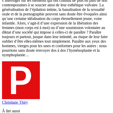
s’interroger sur les éléments qui ont conduit de plus en plus de nos
contemporaines à se soucier ainsi de leur esthétique vulvaire. La
généralisation de l’épilation intime, la banalisation de la sexualité
orale et de la pornographie peuvent sans doute être évoquées ainsi
qu’une certaine idéalisation du corps éternellement jeune, voire
infantile. Alors, s’agit-il d’une expression de la libération des
femmes (mon corps est à moi) ou d’une soumission volontaire au
diktat d’une société qui impose à celles-ci de paraître ? Paraître
toujours et partout, jusque dans leur intimité, au risque de leur faire
oublier d’être elles-mêmes tout simplement. Paraître aux yeux des
hommes, vierges pour les unes et conformes pour les autres : nous
pourrions sans doute renvoyer dos à dos l’hyménoplastie et la
nymphoplastie…
Christiane Thiry
À lire aussi