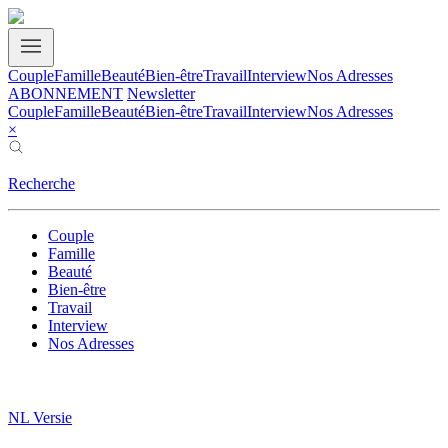
Couple
Famille
Beauté
Bien-être
Travail
Interview
Nos Adresses
ABONNEMENT
Newsletter
Couple
Famille
Beauté
Bien-être
Travail
Interview
Nos Adresses
×
Recherche
Couple
Famille
Beauté
Bien-être
Travail
Interview
Nos Adresses
NL Versie