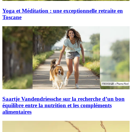
Yoga et Méditation : une exceptionnelle retraite en
Toscane
Saartje Vandendriessche sur la recherche d’un bon
équilibre entre la nutrition et les compléments
alimentaires