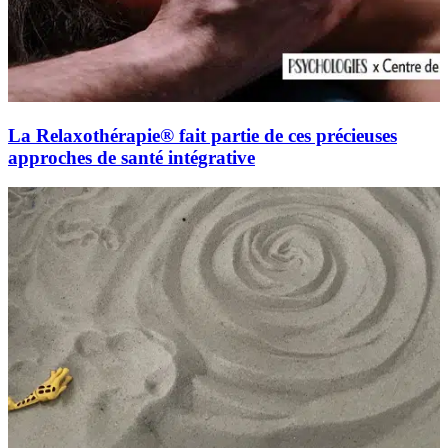
La Relaxothérapie® fait partie de ces précieuses
approches de santé intégrative