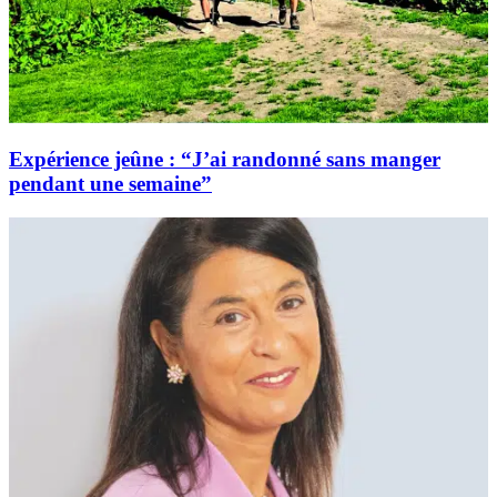
Expérience jeûne : “J’ai randonné sans manger
pendant une semaine”