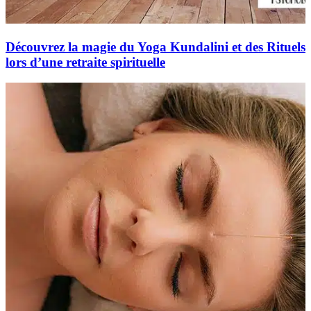
Découvrez la magie du Yoga Kundalini et des Rituels
lors d’une retraite spirituelle