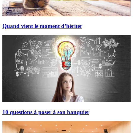
Quand vient le moment d’hériter
10 questions à poser à son banquier