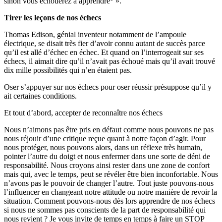
sinon vous échouerez à apprendre
».
Tirer les leçons de nos échecs
Thomas Edison, génial inventeur notamment de l’ampoule
électrique, se disait très fier d’avoir connu autant de succès parce
qu’il est allé d’échec en échec. Et quand on l’interrogeait sur ses
échecs, il aimait dire qu’il n’avait pas échoué mais qu’il avait trouvé
dix mille possibilités qui n’en étaient pas.
Oser s’appuyer sur nos échecs pour oser réussir présuppose qu’il y
ait certaines conditions.
Et tout d’abord, accepter de reconnaître nos échecs
Nous n’aimons pas être pris en défaut comme nous pouvons ne pas
nous réjouir d’une critique reçue quant à notre façon d’agir. Pour
nous protéger, nous pouvons alors, dans un réflexe très humain,
pointer l’autre du doigt et nous enfermer dans une sorte de déni de
responsabilité. Nous croyons ainsi rester dans une zone de confort
mais qui, avec le temps, peut se révéler être bien inconfortable. Nous
n’avons pas le pouvoir de changer l’autre. Tout juste pouvons-nous
l’influencer en changeant notre attitude ou notre manière de revoir la
situation. Comment pouvons-nous dès lors apprendre de nos échecs
si nous ne sommes pas conscients de la part de responsabilité qui
nous revient ? Je vous invite de temps en temps à faire un STOP