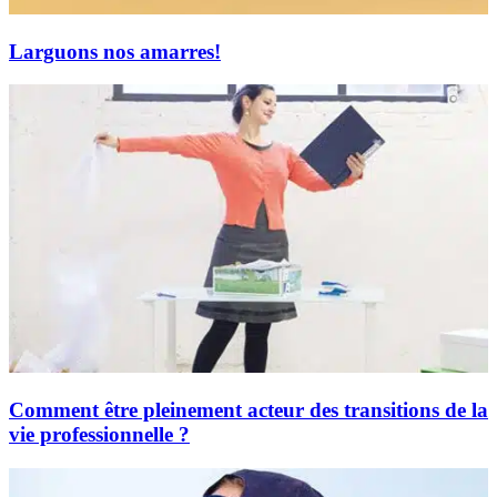
Larguons nos amarres!
Comment être pleinement acteur des transitions de la
vie professionnelle ?