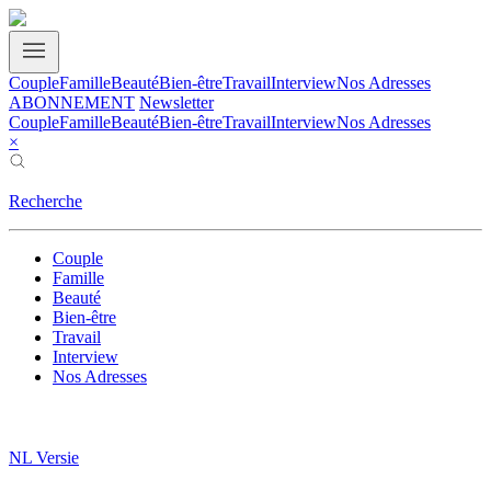
Couple
Famille
Beauté
Bien-être
Travail
Interview
Nos Adresses
ABONNEMENT
Newsletter
Couple
Famille
Beauté
Bien-être
Travail
Interview
Nos Adresses
×
Recherche
Couple
Famille
Beauté
Bien-être
Travail
Interview
Nos Adresses
NL Versie