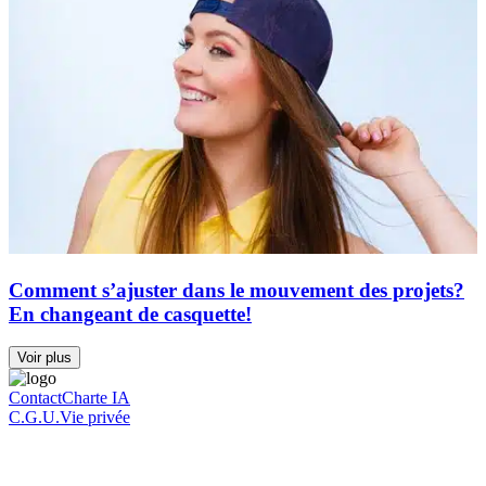
Comment s’ajuster dans le mouvement des projets?
En changeant de casquette!
Voir plus
Contact
Charte IA
C.G.U.
Vie privée