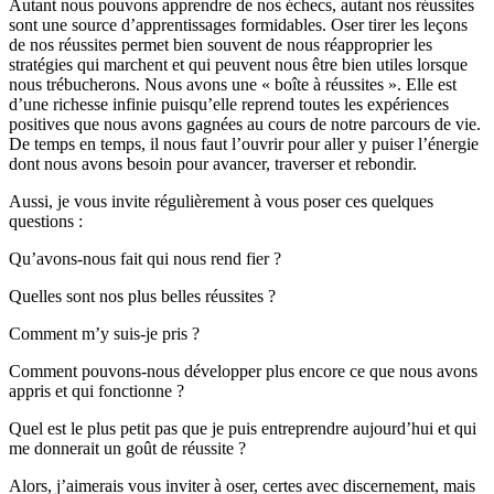
Autant nous pouvons apprendre de nos échecs, autant nos réussites
sont une source d’apprentissages formidables. Oser tirer les leçons
de nos réussites permet bien souvent de nous réapproprier les
stratégies qui marchent et qui peuvent nous être bien utiles lorsque
nous trébucherons. Nous avons une « boîte à réussites ». Elle est
d’une richesse infinie puisqu’elle reprend toutes les expériences
positives que nous avons gagnées au cours de notre parcours de vie.
De temps en temps, il nous faut l’ouvrir pour aller y puiser l’énergie
dont nous avons besoin pour avancer, traverser et rebondir.
Aussi, je vous invite régulièrement à vous poser ces quelques
questions :
Qu’avons-nous fait qui nous rend fier ?
Quelles sont nos plus belles réussites ?
Comment m’y suis-je pris ?
Comment pouvons-nous développer plus encore ce que nous avons
appris et qui fonctionne ?
Quel est le plus petit pas que je puis entreprendre aujourd’hui et qui
me donnerait un goût de réussite ?
Alors, j’aimerais vous inviter à oser, certes avec discernement, mais