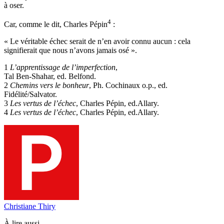
à oser.
4
Car, comme le dit, Charles Pépin
:
« Le véritable échec serait de n’en avoir connu aucun : cela
signifierait que nous n’avons jamais osé ».
1
L’apprentissage de l’imperfection
,
Tal Ben-Shahar, ed. Belfond.
2
Chemins vers le bonheur
, Ph. Cochinaux o.p., ed.
Fidélité/Salvator.
3
Les vertus de l’échec
, Charles Pépin, ed.Allary.
4
Les vertus de l’échec
, Charles Pépin, ed.Allary.
Christiane Thiry
À lire aussi