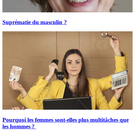
Suprématie du masculin ?
Pourquoi les femmes sont-elles plus multitâches que
les hommes ?