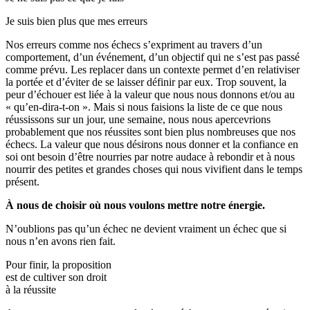
Je suis bien plus que mes erreurs
Nos erreurs comme nos échecs s’expriment au travers d’un
comportement, d’un événement, d’un objectif qui ne s’est pas passé
comme prévu. Les replacer dans un contexte permet d’en relativiser
la portée et d’éviter de se laisser définir par eux. Trop souvent, la
peur d’échouer est liée à la valeur que nous nous donnons et/ou au
« qu’en-dira-t-on ». Mais si nous faisions la liste de ce que nous
réussissons sur un jour, une semaine, nous nous apercevrions
probablement que nos réussites sont bien plus nombreuses que nos
échecs. La valeur que nous désirons nous donner et la confiance en
soi ont besoin d’être nourries par notre audace à rebondir et à nous
nourrir des petites et grandes choses qui nous vivifient dans le temps
présent.
À nous de choisir où nous voulons mettre notre énergie.
N’oublions pas qu’un échec ne devient vraiment un échec que si
nous n’en avons rien fait.
Pour finir, la proposition
est de cultiver son droit
à la réussite