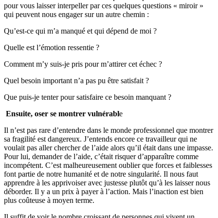
pour vous laisser interpeller par ces quelques questions « miroir »
qui peuvent nous engager sur un autre chemin :
Qu’est-ce qui m’a manqué et qui dépend de moi ?
Quelle est l’émotion ressentie ?
Comment m’y suis-je pris pour m’attirer cet échec ?
Quel besoin important n’a pas pu être satisfait ?
Que puis-je tenter pour satisfaire ce besoin manquant ?
Ensuite, oser se montrer vulnérabl
e
Il n’est pas rare d’entendre dans le monde professionnel que montrer
sa fragilité est dangereux. J’entends encore ce travailleur qui ne
voulait pas aller chercher de l’aide alors qu’il était dans une impasse.
Pour lui, demander de l’aide, c’était risquer d’apparaître comme
incompétent. C’est malheureusement oublier que forces et faiblesses
font partie de notre humanité et de notre singularité. Il nous faut
apprendre à les apprivoiser avec justesse plutôt qu’à les laisser nous
déborder. Il y a un prix à payer à l’action. Mais l’inaction est bien
plus coûteuse à moyen terme.
Il suffit de voir le nombre croissant de personnes qui vivent un