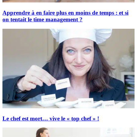
Apprendre à en faire plus en moins de temps : et si
on tentait le time management ?
Le chef est mort… vive le « top chef » !