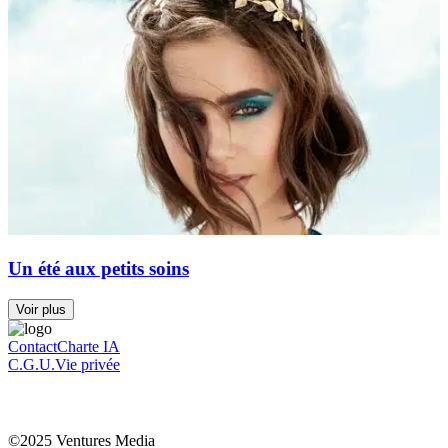
Un été aux petits soins
Voir plus
Contact
Charte IA
C.G.U.
Vie privée
©2025 Ventures Media