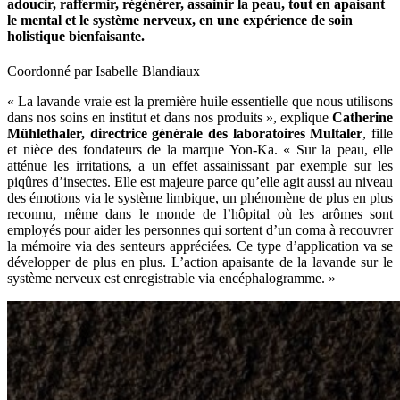
adoucir, raffermir, régénérer, assainir la peau, tout en apaisant
le mental et le système nerveux, en une expérience de soin
holistique bienfaisante.
Coordonné par Isabelle Blandiaux
« La lavande vraie est la première huile essentielle que nous utilisons
dans nos soins en institut et dans nos produits », explique
Catherine
Mühlethaler, directrice générale des laboratoires Multaler
, fille
et nièce des fondateurs de la marque Yon-Ka. « Sur la peau, elle
atténue les irritations, a un effet assainissant par exemple sur les
piqûres d’insectes. Elle est majeure parce qu’elle agit aussi au niveau
des émotions via le système limbique, un phénomène de plus en plus
reconnu, même dans le monde de l’hôpital où les arômes sont
employés pour aider les personnes qui sortent d’un coma à recouvrer
la mémoire via des senteurs appréciées. Ce type d’application va se
développer de plus en plus. L’action apaisante de la lavande sur le
système nerveux est enregistrable via encéphalogramme. »