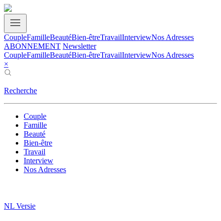
Couple
Famille
Beauté
Bien-être
Travail
Interview
Nos Adresses
ABONNEMENT
Newsletter
Couple
Famille
Beauté
Bien-être
Travail
Interview
Nos Adresses
×
Recherche
Couple
Famille
Beauté
Bien-être
Travail
Interview
Nos Adresses
NL Versie