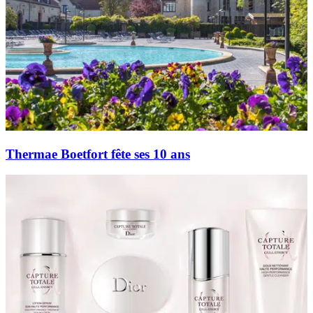
Thermae Boetfort fête ses 10 ans