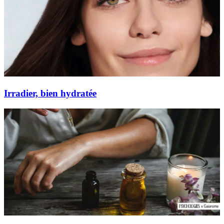
Irradier, bien hydratée