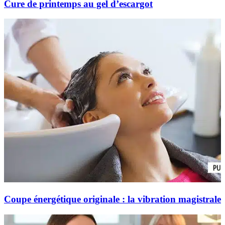
Cure de printemps au gel d’escargot
Coupe énergétique originale : la vibration magistrale