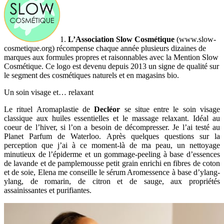
1.
L’Association Slow Cosmétique
(www.slow-
cosmetique.org) récompense chaque année plusieurs dizaines de
marques aux formules propres et raisonnables avec la Mention Slow
Cosmétique. Ce logo est devenu depuis 2013 un signe de qualité sur
le segment des cosmétiques naturels et en magasins bio.
Un soin visage et… relaxant
Le rituel Aromaplastie de
Decléor
se situe entre le soin visage
classique aux huiles essentielles et le massage relaxant. Idéal au
coeur de l’hiver, si l’on a besoin de décompresser. Je l’ai testé au
Planet Parfum de Waterloo. Après quelques questions sur la
perception que j’ai à ce moment-là de ma peau, un nettoyage
minutieux de l’épiderme et un gommage-peeling à base d’essences
de lavande et de pamplemousse petit grain enrichi en fibres de coton
et de soie, Elena me conseille le sérum Aromessence à base d’ylang-
ylang, de romarin, de citron et de sauge, aux propriétés
assainissantes et purifiantes.