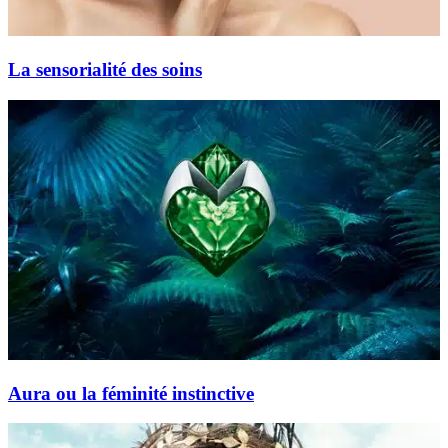
La sensorialité des soins
Aura ou la féminité instinctive