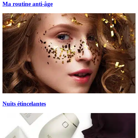
Ma routine anti-âge
Nuits étincelantes