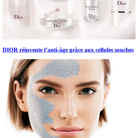
DIOR réinvente l’anti-âge grâce aux cellules souches