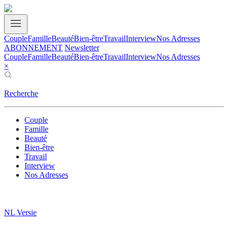
Couple
Famille
Beauté
Bien-être
Travail
Interview
Nos Adresses
ABONNEMENT
Newsletter
Couple
Famille
Beauté
Bien-être
Travail
Interview
Nos Adresses
×
Recherche
Couple
Famille
Beauté
Bien-être
Travail
Interview
Nos Adresses
NL Versie