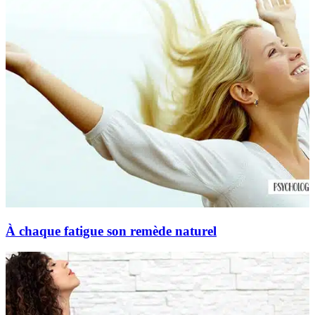
À chaque fatigue son remède naturel