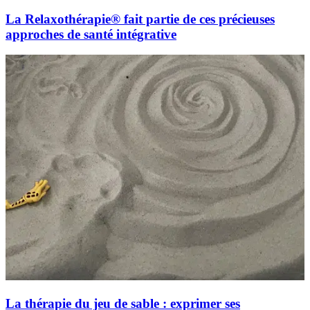
La Relaxothérapie® fait partie de ces précieuses
approches de santé intégrative
La thérapie du jeu de sable : exprimer ses