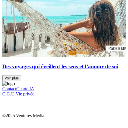
Des voyages qui éveillent les sens et l’amour de soi
Voir plus
Contact
Charte IA
C.G.U.
Vie privée
©2025 Ventures Media