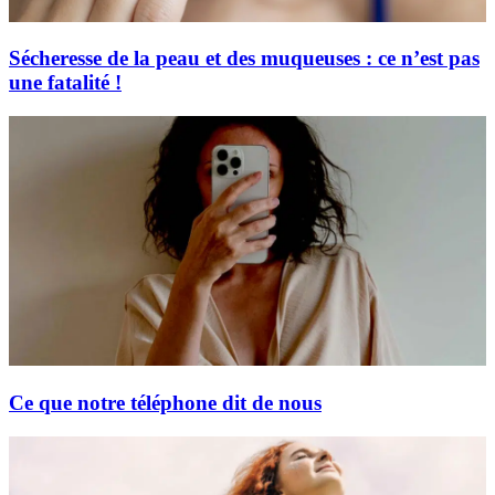
Sécheresse de la peau et des muqueuses : ce n’est pas
une fatalité !
Ce que notre téléphone dit de nous