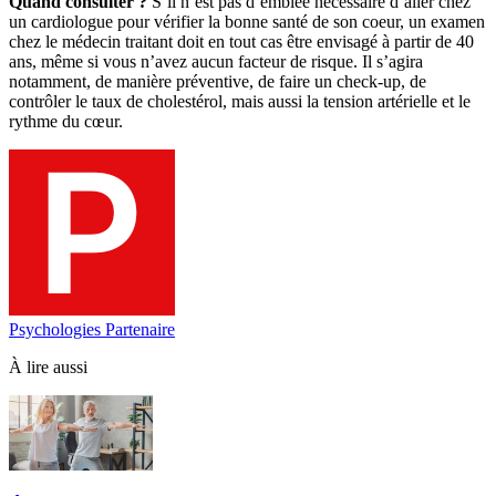
Quand consulter ?
S’il n’est pas d’emblée nécessaire d’aller chez
un cardiologue pour vérifier la bonne santé de son coeur, un examen
chez le médecin traitant doit en tout cas être envisagé à partir de 40
ans, même si vous n’avez aucun facteur de risque. Il s’agira
notamment, de manière préventive, de faire un check-up, de
contrôler le taux de cholestérol, mais aussi la tension artérielle et le
rythme du cœur.
Psychologies Partenaire
À lire aussi