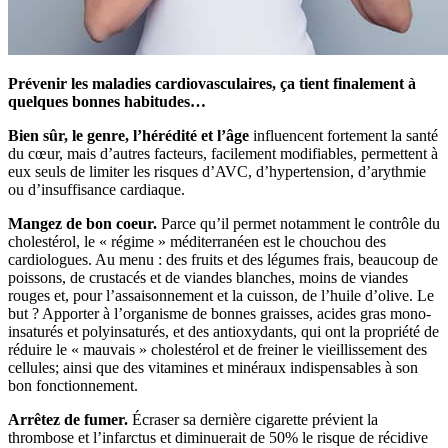
Prévenir les maladies cardiovasculaires, ça tient finalement à
quelques bonnes habitudes…
Bien sûr, le genre, l’hérédité et l’âge
influencent fortement la santé
du cœur, mais d’autres facteurs, facilement modifiables, permettent à
eux seuls de limiter les risques d’AVC, d’hypertension, d’arythmie
ou d’insuffisance cardiaque.
Mangez de bon coeur.
Parce qu’il permet notamment le contrôle du
cholestérol, le « régime » méditerranéen est le chouchou des
cardiologues. Au menu : des fruits et des légumes frais, beaucoup de
poissons, de crustacés et de viandes blanches, moins de viandes
rouges et, pour l’assaisonnement et la cuisson, de l’huile d’olive. Le
but ? Apporter à l’organisme de bonnes graisses, acides gras mono-
insaturés et polyinsaturés, et des antioxydants, qui ont la propriété de
réduire le « mauvais » cholestérol et de freiner le vieillissement des
cellules; ainsi que des vitamines et minéraux indispensables à son
bon fonctionnement.
Arrêtez de fumer.
Écraser sa dernière cigarette prévient la
thrombose et l’infarctus et diminuerait de 50% le risque de récidive