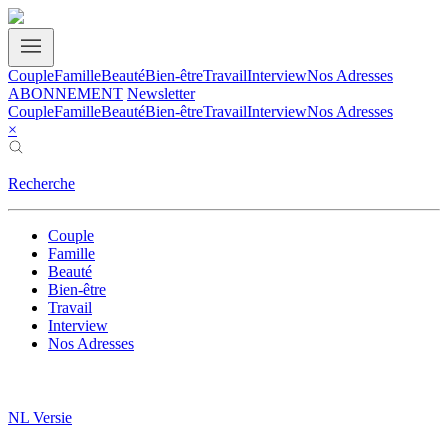
Couple
Famille
Beauté
Bien-être
Travail
Interview
Nos Adresses
ABONNEMENT
Newsletter
Couple
Famille
Beauté
Bien-être
Travail
Interview
Nos Adresses
×
Recherche
Couple
Famille
Beauté
Bien-être
Travail
Interview
Nos Adresses
NL Versie