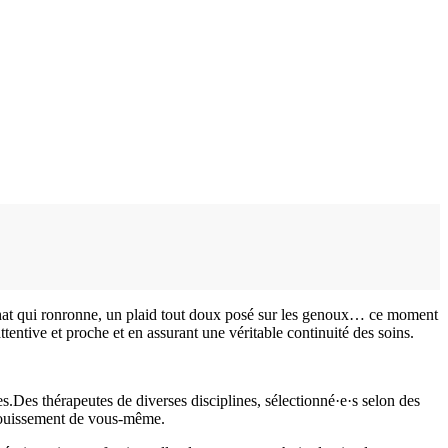
 chat qui ronronne, un plaid tout doux posé sur les genoux… ce moment
ttentive et proche et en assurant une véritable continuité des soins.
s.Des thérapeutes de diverses disciplines, sélectionné·e·s selon des
anouissement de vous-même.