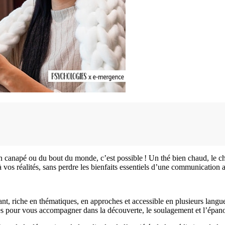
on canapé ou du bout du monde, c’est possible ! Un thé bien chaud, le
à vos réalités, sans perdre les bienfaits essentiels d’une communication a
nt, riche en thématiques, en approches et accessible en plusieurs langue
ibles pour vous accompagner dans la découverte, le soulagement et l’ép