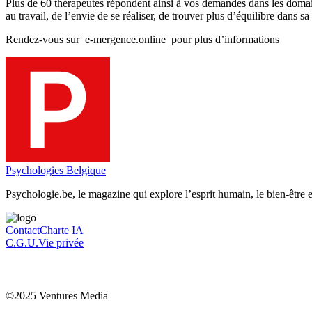
Plus de 60 thérapeutes répondent ainsi à vos demandes dans les domaine
au travail, de l’envie de se réaliser, de trouver plus d’équilibre dan
Rendez-vous sur e-mergence.online pour plus d’informations
Psychologies Belgique
Psychologie.be, le magazine qui explore l’esprit humain, le bien-être et
Contact
Charte IA
C.G.U.
Vie privée
©2025 Ventures Media