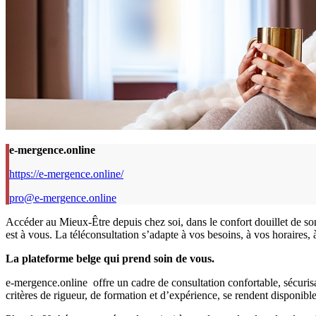
e-mergence.online
https://e-mergence.online/
pro@e-mergence.online
Accéder au Mieux-Être depuis chez soi, dans le confort douillet de s
est à vous. La téléconsultation s’adapte à vos besoins, à vos horaires, 
La plateforme belge qui prend soin de vous.
e-mergence.online offre un cadre de consultation confortable, sécurisa
critères de rigueur, de formation et d’expérience, se rendent dispon