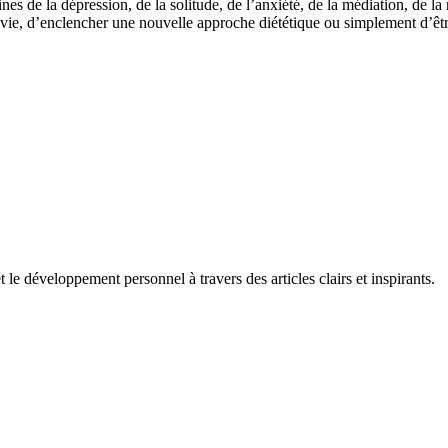
s de la dépression, de la solitude, de l’anxiété, de la médiation, de la
s sa vie, d’enclencher une nouvelle approche diététique ou simplement d’
 le développement personnel à travers des articles clairs et inspirants.