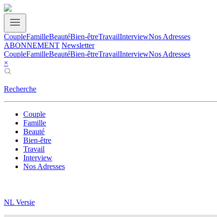
Couple
Famille
Beauté
Bien-être
Travail
Interview
Nos Adresses
ABONNEMENT
Newsletter
Couple
Famille
Beauté
Bien-être
Travail
Interview
Nos Adresses
×
Recherche
Couple
Famille
Beauté
Bien-être
Travail
Interview
Nos Adresses
NL Versie