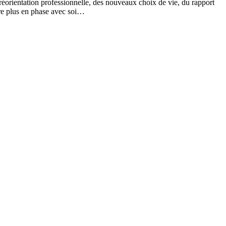
 réorientation professionnelle, des nouveaux choix de vie, du rapport
être plus en phase avec soi…