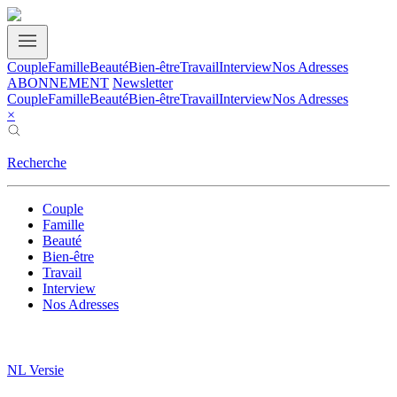
Couple
Famille
Beauté
Bien-être
Travail
Interview
Nos Adresses
ABONNEMENT
Newsletter
Couple
Famille
Beauté
Bien-être
Travail
Interview
Nos Adresses
×
Recherche
Couple
Famille
Beauté
Bien-être
Travail
Interview
Nos Adresses
NL Versie