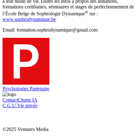
à leur mode de vie.Toutes les infos à propos des initiations,
formations certifiantes, séminaires et stages de perfectionnement de
®
l’École Belge de Sophrologie Dynamique
sur :
www.sophrodynamique.be
Email: formation.sophrodynamique@gmail.com
Psychologies Partenaire
Contact
Charte IA
C.G.U.
Vie privée
©2025 Ventures Media