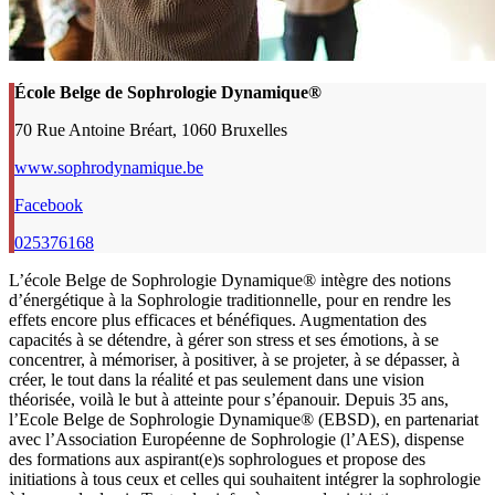
École Belge de Sophrologie Dynamique®
70 Rue Antoine Bréart, 1060 Bruxelles
www.sophrodynamique.be
Facebook
025376168
L’école Belge de Sophrologie Dynamique® intègre des notions
d’énergétique à la Sophrologie traditionnelle, pour en rendre les
effets encore plus efficaces et bénéfiques. Augmentation des
capacités à se détendre, à gérer son stress et ses émotions, à se
concentrer, à mémoriser, à positiver, à se projeter, à se dépasser, à
créer, le tout dans la réalité et pas seulement dans une vision
théorisée, voilà le but à atteinte pour s’épanouir. Depuis 35 ans,
l’Ecole Belge de Sophrologie Dynamique® (EBSD), en partenariat
avec l’Association Européenne de Sophrologie (l’AES), dispense
des formations aux aspirant(e)s sophro­lo­gues et propose des
initiations à tous ceux et celles qui souhaitent intégrer la sophrologie