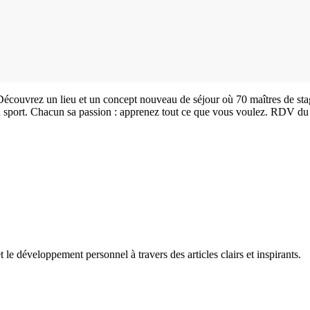
 Découvrez un lieu et un concept nouveau de séjour où 70 maîtres de st
ou sport. Chacun sa passion : apprenez tout ce que vous voulez. RDV du 
 le développement personnel à travers des articles clairs et inspirants.