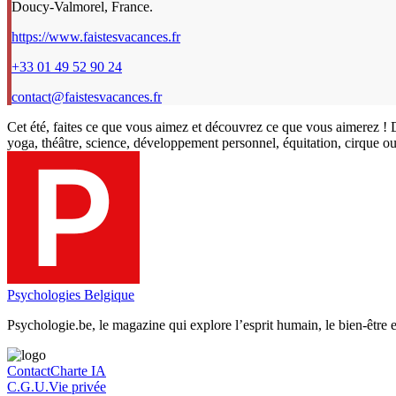
Doucy-Valmorel, France.
https://www.faistesvacances.fr
+33 01 49 52 90 24
contact@faistesvacances.fr
Cet été, faites ce que vous aimez et découvrez ce que vous aimerez !
yoga, théâtre, science, développement personnel, équitation, cirque 
Psychologies Belgique
Psychologie.be, le magazine qui explore l’esprit humain, le bien-être et
Contact
Charte IA
C.G.U.
Vie privée