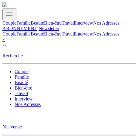
Couple
Famille
Beauté
Bien-être
Travail
Interview
Nos Adresses
ABONNEMENT
Newsletter
Couple
Famille
Beauté
Bien-être
Travail
Interview
Nos Adresses
×
Recherche
Couple
Famille
Beauté
Bien-être
Travail
Interview
Nos Adresses
NL Versie