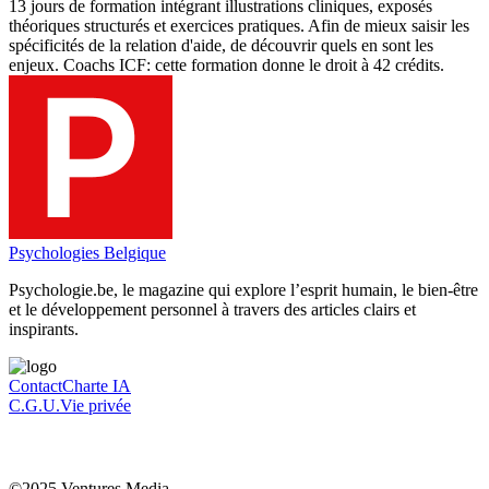
13 jours de formation intégrant illustrations cliniques, exposés
théoriques structurés et exercices pratiques. Afin de mieux saisir les
spécificités de la relation d'aide, de découvrir quels en sont les
enjeux. Coachs ICF: cette formation donne le droit à 42 crédits.
Psychologies Belgique
Psychologie.be, le magazine qui explore l’esprit humain, le bien-être
et le développement personnel à travers des articles clairs et
inspirants.
Contact
Charte IA
C.G.U.
Vie privée
©2025 Ventures Media