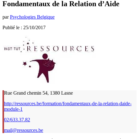
Fondamentaux de la Relation d’Aide
par
Psychologies Belgique
Publié le : 25/10/2017
Rue Grand chemin 54, 1380 Lasne
http://ressources.be/formation/fondamentaux-de-la-relation-daide-
module-1
02/633.37.82
mail@ressources.be