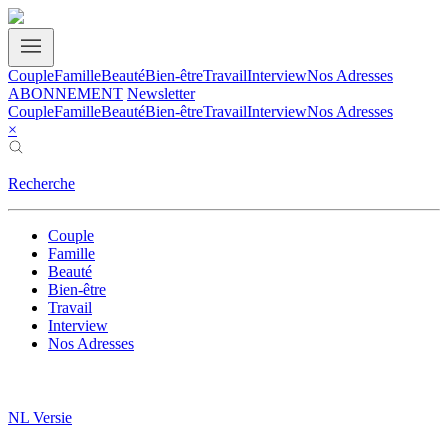
Couple
Famille
Beauté
Bien-être
Travail
Interview
Nos Adresses
ABONNEMENT
Newsletter
Couple
Famille
Beauté
Bien-être
Travail
Interview
Nos Adresses
×
Recherche
Couple
Famille
Beauté
Bien-être
Travail
Interview
Nos Adresses
NL Versie