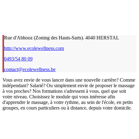
Rue d'Abhooz (Zoning des Hauts-Sarts). 4040 HERSTAL
http://www.ecolewellness.com
0493/54 80 09
contact@ecolewellness.be
Vous avez envie de vous lancer dans une nouvelle carrière? Comme
indépendant? Salarié? Ou simplement envie de proposer le massage
à vos proches? Nos formations s'adressent à vous, quel que soit
votre niveau. Choisissez le module qui vous intéresse afin
d'apprendre le massage, à votre rythme, au sein de l'école, en petits
groupes, en cours particuliers ou à distance, depuis votre domicile.