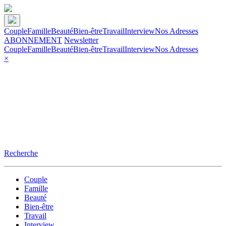
Couple
Famille
Beauté
Bien-être
Travail
Interview
Nos Adresses
ABONNEMENT
Newsletter
Couple
Famille
Beauté
Bien-être
Travail
Interview
Nos Adresses
×
Recherche
Couple
Famille
Beauté
Bien-être
Travail
Interview