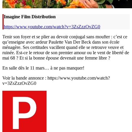
Imagine Film Distribution
https://www.youtube.com/watch?v=3ZsZzzOvZG0
Tenir son foyer et se plier au devoir conjugal sans moufter : c’est ce
qu’enseigne avec ardeur Paulette Van Der Beck dans son école
ménagère. Ses certitudes vacillent quand elle se retrouve veuve et
ruinée. Est-ce le retour de son premier amour ou le vent de liberté de
mai 68 ? Et si la bonne épouse devenait une femme libre ?
En salle dès le 11 mars… à ne pas manquer!
Voir la bande annonce : https://www.youtube.com/watch?
v=3ZsZzzOvZG0