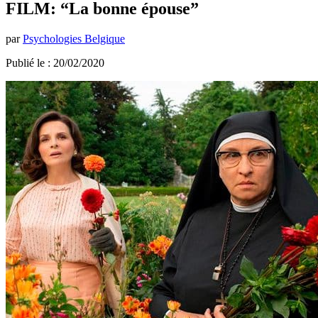
FILM: “La bonne épouse”
par
Psychologies Belgique
Publié le : 20/02/2020