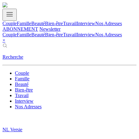
Couple
Famille
Beauté
Bien-être
Travail
Interview
Nos Adresses
ABONNEMENT
Newsletter
Couple
Famille
Beauté
Bien-être
Travail
Interview
Nos Adresses
×
Recherche
Couple
Famille
Beauté
Bien-être
Travail
Interview
Nos Adresses
NL Versie