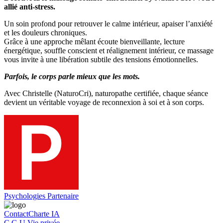
allié anti-stress.
Un soin profond pour retrouver le calme intérieur, apaiser l’anxiété
et les douleurs chroniques.
Grâce à une approche mêlant écoute bienveillante, lecture
énergétique, souffle conscient et réalignement intérieur, ce massage
vous invite à une libération subtile des tensions émotionnelles.
Parfois, le corps parle mieux que les mots.
Avec Christelle (NaturoCri), naturopathe certifiée, chaque séance
devient un véritable voyage de reconnexion à soi et à son corps.
Psychologies Partenaire
Contact
Charte IA
C.G.U.
Vie privée