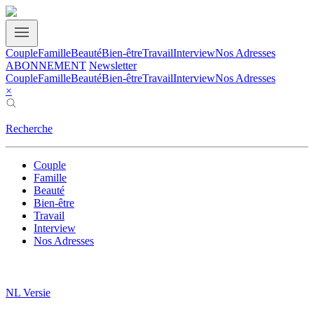
Couple
Famille
Beauté
Bien-être
Travail
Interview
Nos Adresses
ABONNEMENT
Newsletter
Couple
Famille
Beauté
Bien-être
Travail
Interview
Nos Adresses
×
Recherche
Couple
Famille
Beauté
Bien-être
Travail
Interview
Nos Adresses
NL Versie