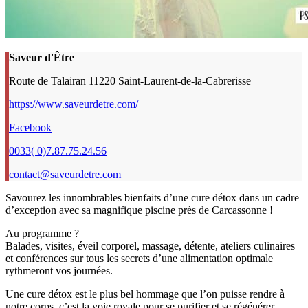
Saveur d'Être
Route de Talairan 11220 Saint-Laurent-de-la-Cabrerisse
https://www.saveurdetre.com/
Facebook
0033( 0)7.87.75.24.56
contact@saveurdetre.com
Savourez les innombrables bienfaits d’une cure détox dans un cadre
d’exception avec sa magnifique piscine près de Carcassonne !
Au programme ?
Balades, visites, éveil corporel, massage, détente, ateliers culinaires
et conférences sur tous les secrets d’une alimentation optimale
rythmeront vos journées.
Une cure détox est le plus bel hommage que l’on puisse rendre à
notre corps, c’est la voie royale pour se purifier et se régénérer.