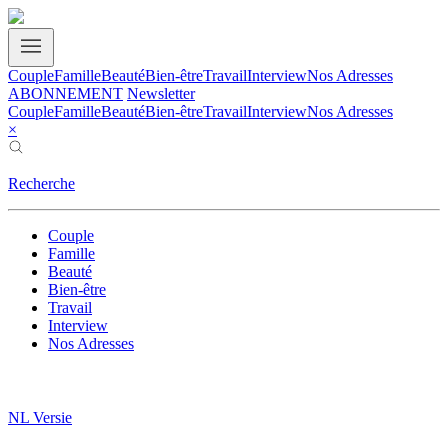
Couple
Famille
Beauté
Bien-être
Travail
Interview
Nos Adresses
ABONNEMENT
Newsletter
Couple
Famille
Beauté
Bien-être
Travail
Interview
Nos Adresses
×
Recherche
Couple
Famille
Beauté
Bien-être
Travail
Interview
Nos Adresses
NL Versie