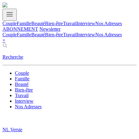
Couple
Famille
Beauté
Bien-être
Travail
Interview
Nos Adresses
ABONNEMENT
Newsletter
Couple
Famille
Beauté
Bien-être
Travail
Interview
Nos Adresses
×
Recherche
Couple
Famille
Beauté
Bien-être
Travail
Interview
Nos Adresses
NL Versie