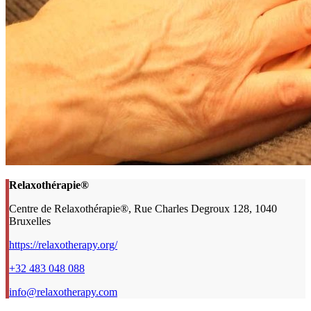
Relaxothérapie®
Centre de Relaxothérapie®, Rue Charles Degroux 128, 1040
Bruxelles
https://relaxotherapy.org/
+32 483 048 088
info@relaxotherapy.com