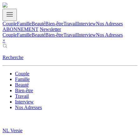
Couple
Famille
Beauté
Bien-être
Travail
Interview
Nos Adresses
ABONNEMENT
Newsletter
Couple
Famille
Beauté
Bien-être
Travail
Interview
Nos Adresses
×
Recherche
Couple
Famille
Beauté
Bien-être
Travail
Interview
Nos Adresses
NL Versie