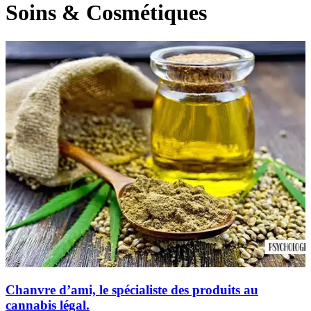
Soins & Cosmétiques
Chanvre d’ami, le spécialiste des produits au
cannabis légal.