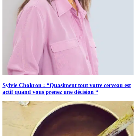
Sylvie Chokron : “Quasiment tout votre cerveau est
actif quand vous prenez une décision “