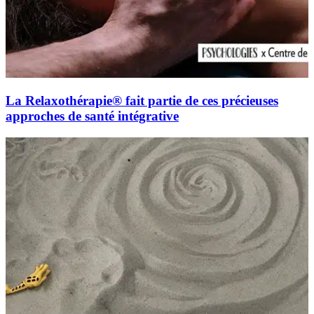
La Relaxothérapie® fait partie de ces précieuses
approches de santé intégrative