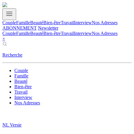
Couple
Famille
Beauté
Bien-être
Travail
Interview
Nos Adresses
ABONNEMENT
Newsletter
Couple
Famille
Beauté
Bien-être
Travail
Interview
Nos Adresses
×
Recherche
Couple
Famille
Beauté
Bien-être
Travail
Interview
Nos Adresses
NL Versie