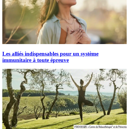
Les alliés indispensables pour un système
immunitaire à toute épreuve