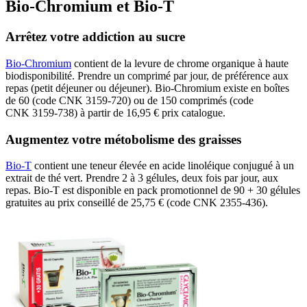
Bio-Chromium et Bio-T
Arrêtez votre addiction au sucre
Bio-Chromium
contient de la levure de chrome organique à haute
biodisponibilité. Prendre un comprimé par jour, de préférence aux
repas (petit déjeuner ou déjeuner). Bio-Chromium existe en boîtes
de 60 (code CNK 3159-720) ou de 150 comprimés (code
CNK 3159-738) à partir de 16,95 € prix catalogue.
Augmentez votre métobolisme des graisses
Bio-T
contient une teneur élevée en acide linoléique conjugué à un
extrait de thé vert. Prendre 2 à 3 gélules, deux fois par jour, aux
repas. Bio-T est disponible en pack promotionnel de 90 + 30 gélules
gratuites au prix conseillé de 25,75 € (code CNK 2355-436).