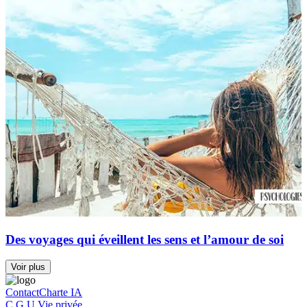
Des voyages qui éveillent les sens et l’amour de soi
Voir plus
Contact
Charte IA
C.G.U.
Vie privée