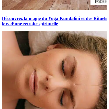
Découvrez la magie du Yoga Kundalini et des Rituels
lors d’une retraite spirituelle