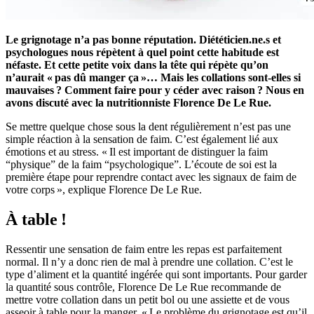
Le grignotage n’a pas bonne réputation. Diététicien.ne.s et
psychologues nous répètent à quel point cette habitude est
néfaste. Et cette petite voix dans la tête qui répète qu’on
n’aurait « pas dû manger ça »… Mais les collations sont-elles si
mauvaises ? Comment faire pour y céder avec raison ? Nous en
avons discuté avec la nutritionniste Florence De Le Rue.
Se mettre quelque chose sous la dent régulièrement n’est pas une
simple réaction à la sensation de faim. C’est également lié aux
émotions et au stress. « Il est important de distinguer la faim
“physique” de la faim “psychologique”. L’écoute de soi est la
première étape pour reprendre contact avec les signaux de faim de
votre corps », explique Florence De Le Rue.
À table !
Ressentir une sensation de faim entre les repas est parfaitement
normal. Il n’y a donc rien de mal à prendre une collation. C’est le
type d’aliment et la quantité ingérée qui sont importants. Pour garder
la quantité sous contrôle, Florence De Le Rue recommande de
mettre votre collation dans un petit bol ou une assiette et de vous
asseoir à table pour la manger. « Le problème du grignotage est qu’il