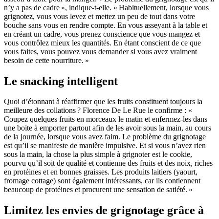
n’y a pas de cadre », indique-t-elle. « Habituellement, lorsque vous
grignotez, vous vous levez et mettez un peu de tout dans votre
bouche sans vous en rendre compte. En vous asseyant à la table et
en créant un cadre, vous prenez conscience que vous mangez et
vous contrôlez mieux les quantités. En étant conscient de ce que
vous faites, vous pouvez vous demander si vous avez vraiment
besoin de cette nourriture. »
Le snacking intelligent
Quoi d’étonnant à réaffirmer que les fruits constituent toujours la
meilleure des collations ? Florence De Le Rue le confirme : «
Coupez quelques fruits en morceaux le matin et enfermez-les dans
une boite à emporter partout afin de les avoir sous la main, au cours
de la journée, lorsque vous avez faim. Le problème du grignotage
est qu’il se manifeste de manière impulsive. Et si vous n’avez rien
sous la main, la chose la plus simple à grignoter est le cookie,
pourvu qu’il soit de qualité et contienne des fruits et des noix, riches
en protéines et en bonnes graisses. Les produits laitiers (yaourt,
fromage cottage) sont également intéressants, car ils contiennent
beaucoup de protéines et procurent une sensation de satiété. »
Limitez les envies de grignotage grâce à