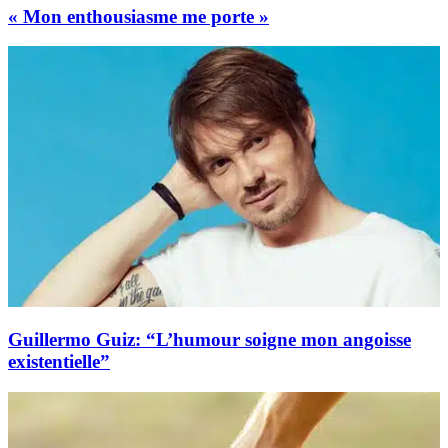
« Mon enthousiasme me porte »
Guillermo Guiz: “L’humour soigne mon angoisse
existentielle”