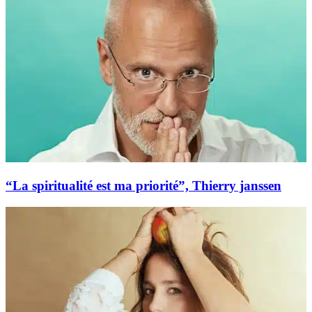
“La spiritualité est ma priorité”, Thierry janssen