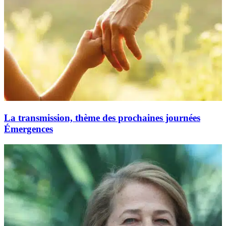
La transmission, thème des prochaines journées
Émergences