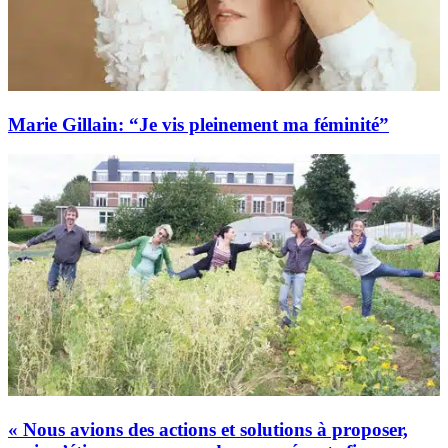
Marie Gillain: “Je vis pleinement ma féminité”
« Nous avions des actions et solutions à proposer,