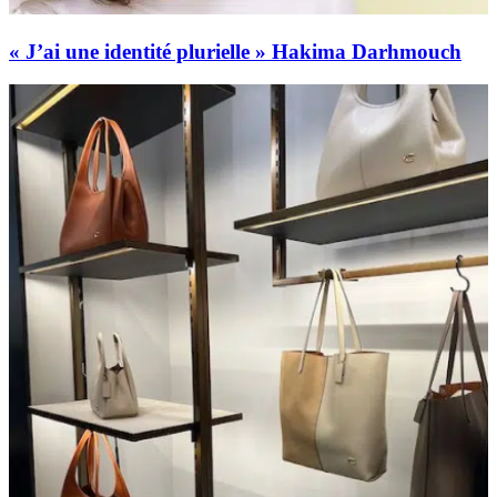
« J’ai une identité plurielle » Hakima Darhmouch