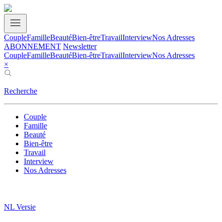
Couple
Famille
Beauté
Bien-être
Travail
Interview
Nos Adresses
ABONNEMENT
Newsletter
Couple
Famille
Beauté
Bien-être
Travail
Interview
Nos Adresses
×
Recherche
Couple
Famille
Beauté
Bien-être
Travail
Interview
Nos Adresses
NL Versie