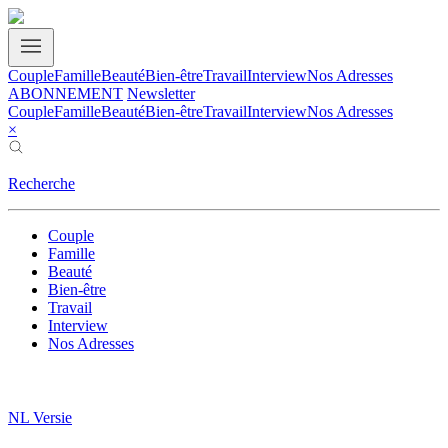
Couple
Famille
Beauté
Bien-être
Travail
Interview
Nos Adresses
ABONNEMENT
Newsletter
Couple
Famille
Beauté
Bien-être
Travail
Interview
Nos Adresses
×
Recherche
Couple
Famille
Beauté
Bien-être
Travail
Interview
Nos Adresses
NL Versie