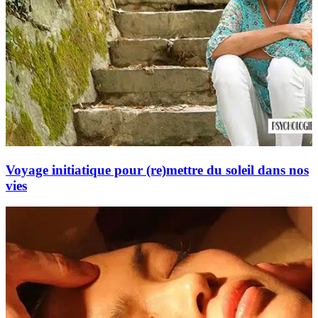
Voyage initiatique pour (re)mettre du soleil dans nos
vies