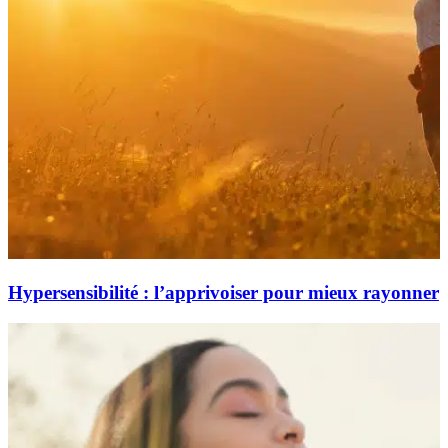
Hypersensibilité : l’apprivoiser pour mieux rayonner