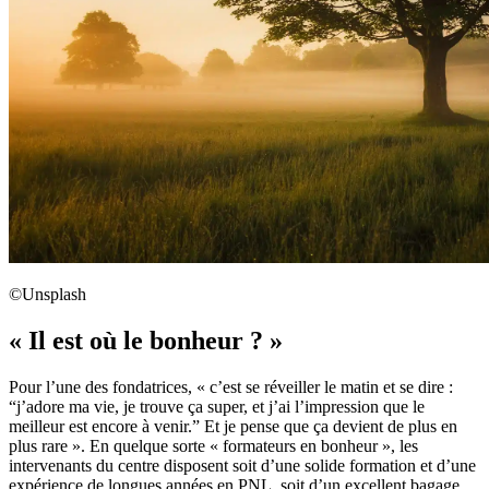
©Unsplash
« Il est où le bonheur ? »
Pour l’une des fondatrices, « c’est se réveiller le matin et se dire :
“j’adore ma vie, je trouve ça super, et j’ai l’impression que le
meilleur est encore à venir.” Et je pense que ça devient de plus en
plus rare ». En quelque sorte « formateurs en bonheur », les
intervenants du centre disposent soit d’une solide formation et d’une
expérience de longues années en PNL, soit d’un excellent bagage