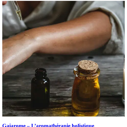
Gaiarome – L’aromathérapie holistique