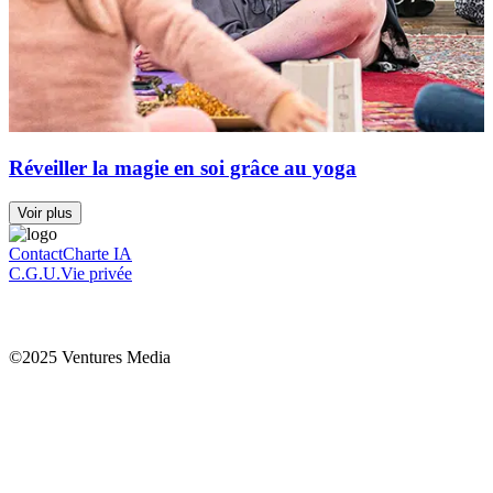
Réveiller la magie en soi grâce au yoga
Voir plus
Contact
Charte IA
C.G.U.
Vie privée
©2025 Ventures Media