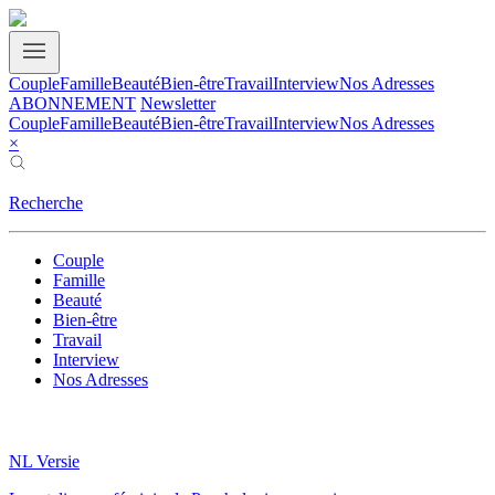
Couple
Famille
Beauté
Bien-être
Travail
Interview
Nos Adresses
ABONNEMENT
Newsletter
Couple
Famille
Beauté
Bien-être
Travail
Interview
Nos Adresses
×
Recherche
Couple
Famille
Beauté
Bien-être
Travail
Interview
Nos Adresses
NL Versie