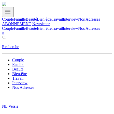
Couple
Famille
Beauté
Bien-être
Travail
Interview
Nos Adresses
ABONNEMENT
Newsletter
Couple
Famille
Beauté
Bien-être
Travail
Interview
Nos Adresses
×
Recherche
Couple
Famille
Beauté
Bien-être
Travail
Interview
Nos Adresses
NL Versie