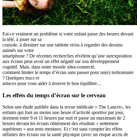
Est-ce vraiment un problème si votre enfant passe des heures devant
la télé, à jouer sur sa
console, à dessiner sur une tablette et/ou à regarder des dessins
animés sur votre
smartphone ?
De récentes recherches révèlent qu’une surexposition
aux écrans peut avoir
un effet négatif sur son développement
cognitif. Mais, dans notre monde ultra-connecté,
comment limiter le temps d’écran sans passer pour un(e) tortionnaire
? Quelques trucs et
astuces pour vous aider à trouver le bon équilibre…
Les effets du temps d’écran sur le cerveau
Selon une étude publiée dans la revue médicale « The Lancet», les
enfants qui font au moins une heure d’activité sportive par jour,
dorment entre 9 et 11 heures par nuit et passe un maximum de 2
heures devant les écrans obtiennent des résultats « nettement
supérieurs » aux tests mentaux. Et c’est sans compter les effets
néfastes des écrans sur la santé physique (avec un risque accru de