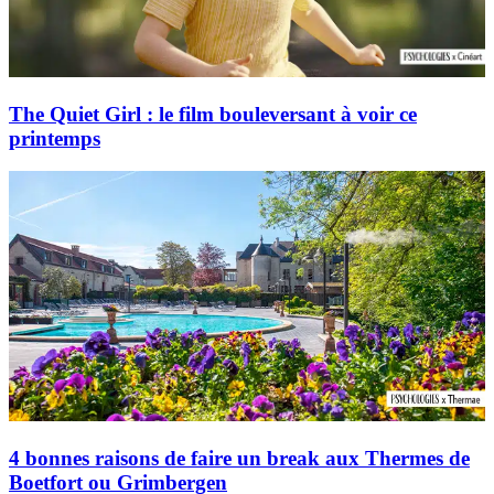
The Quiet Girl : le film bouleversant à voir ce
printemps
4 bonnes raisons de faire un break aux Thermes de
Boetfort ou Grimbergen