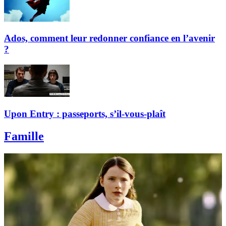
Ados, comment leur redonner confiance en l’avenir
?
Upon Entry : passeports, s’il-vous-plaît
Famille