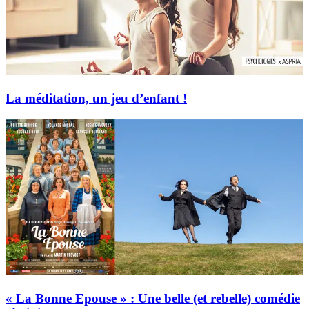
La méditation, un jeu d’enfant !
« La Bonne Epouse » : Une belle (et rebelle) comédie