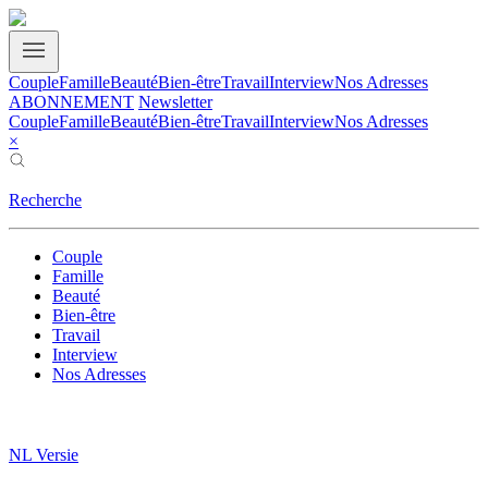
Couple
Famille
Beauté
Bien-être
Travail
Interview
Nos Adresses
ABONNEMENT
Newsletter
Couple
Famille
Beauté
Bien-être
Travail
Interview
Nos Adresses
×
Recherche
Couple
Famille
Beauté
Bien-être
Travail
Interview
Nos Adresses
NL Versie