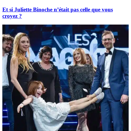
Et si Juliette Binoche n’était pas celle que vous
croyez ?