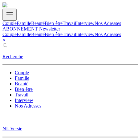
Couple
Famille
Beauté
Bien-être
Travail
Interview
Nos Adresses
ABONNEMENT
Newsletter
Couple
Famille
Beauté
Bien-être
Travail
Interview
Nos Adresses
×
Recherche
Couple
Famille
Beauté
Bien-être
Travail
Interview
Nos Adresses
NL Versie