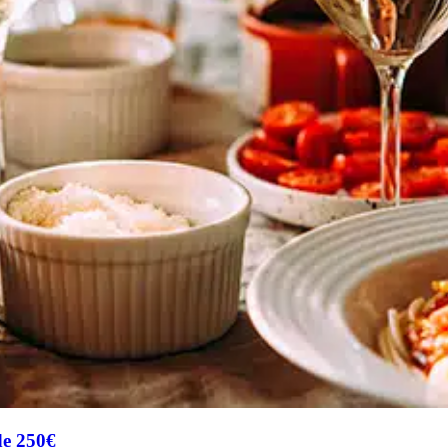
de 250€