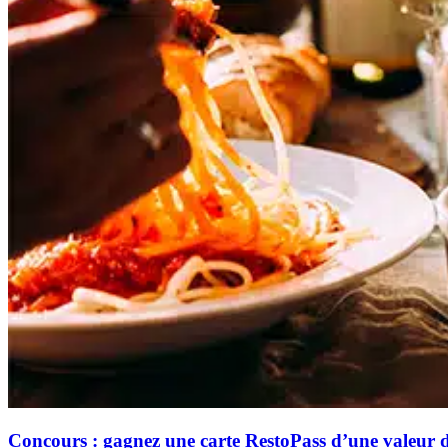
Concours : gagnez une carte RestoPass d’une valeur 