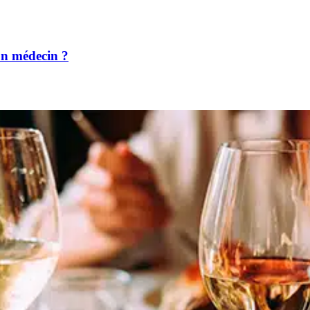
on médecin ?