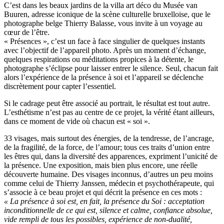
C’est dans les beaux jardins de la villa art déco du Musée van
Buuren, adresse iconique de la scène culturelle bruxelloise, que le
photographe belge Thierry Balasse, vous invite à un voyage au
cœur de l’être.
« Présences », c’est un face à face singulier de quelques instants
avec l’objectif de l’appareil photo. Après un moment d’échange,
quelques respirations ou méditations propices à la détente, le
photographe s’éclipse pour laisser entrer le silence. Seul, chacun fait
alors l’expérience de la présence à soi et l’appareil se déclenche
discrètement pour capter l’essentiel.
Si le cadrage peut être associé au portrait, le résultat est tout autre.
L’esthétisme n’est pas au centre de ce projet, la vérité étant ailleurs,
dans ce moment de vide où chacun est « soi ».
33 visages, mais surtout des énergies, de la tendresse, de l’ancrage,
de la fragilité, de la force, de l’amour; tous ces traits d’union entre
les êtres qui, dans la diversité des apparences, expriment l’unicité de
la présence. Une exposition, mais bien plus encore, une réelle
découverte humaine. Des visages inconnus, d’autres un peu moins
comme celui de Thierry Janssen, médecin et psychothérapeute, qui
s’associe à ce beau projet et qui décrit la présence en ces mots :
« La présence à soi est, en fait, la présence du Soi : acceptation
inconditionnelle de ce qui est, silence et calme, confiance absolue,
vide rempli de tous les possibles, expérience de non-dualité,