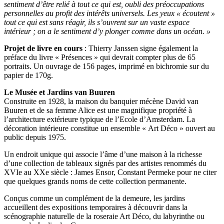
sentiment d’être relié à tout ce qui est, oubli des préoccupations
personnelles au profit des intérêts universels. Les yeux « écoutent »
tout ce qui est sans réagir, ils s’ouvrent sur un vaste espace
intérieur ; on a le sentiment d’y plonger comme dans un océan. »
Projet de livre en cours
: Thierry Janssen signe également la
préface du livre « Présences » qui devrait compter plus de 65
portraits. Un ouvrage de 156 pages, imprimé en bichromie sur du
papier de 170g.
Le Musée et Jardins van Buuren
Construite en 1928, la maison du banquier mécène David van
Buuren et de sa femme Alice est une magnifique propriété à
l’architecture extérieure typique de l’Ecole d’Amsterdam. La
décoration intérieure constitue un ensemble « Art Déco » ouvert au
public depuis 1975.
Un endroit unique qui associe l’âme d’une maison à la richesse
d’une collection de tableaux signés par des artistes renommés du
XVIe au XXe siècle : James Ensor, Constant Permeke pour ne citer
que quelques grands noms de cette collection permanente.
Conçus comme un complément de la demeure, les jardins
accueillent des expositions temporaires à découvrir dans la
scénographie naturelle de la roseraie Art Déco, du labyrinthe ou