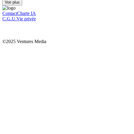
Voir plus
Contact
Charte IA
C.G.U.
Vie privée
©2025 Ventures Media