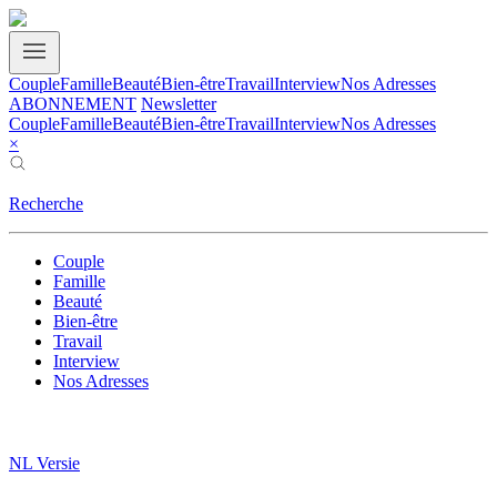
Couple
Famille
Beauté
Bien-être
Travail
Interview
Nos Adresses
ABONNEMENT
Newsletter
Couple
Famille
Beauté
Bien-être
Travail
Interview
Nos Adresses
×
Recherche
Couple
Famille
Beauté
Bien-être
Travail
Interview
Nos Adresses
NL Versie