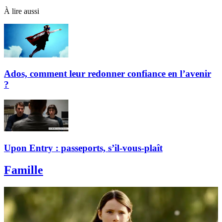
À lire aussi
Ados, comment leur redonner confiance en l’avenir
?
Upon Entry : passeports, s’il-vous-plaît
Famille