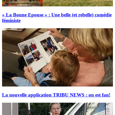
« La Bonne Epouse » : Une belle (et rebelle) comédie
féministe
La nouvelle application TRIBU NEWS : on est fan!