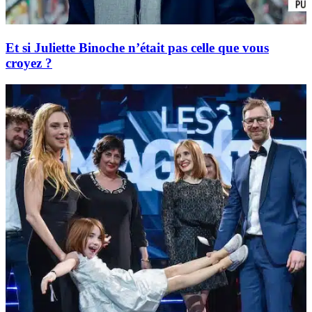
Et si Juliette Binoche n’était pas celle que vous
croyez ?