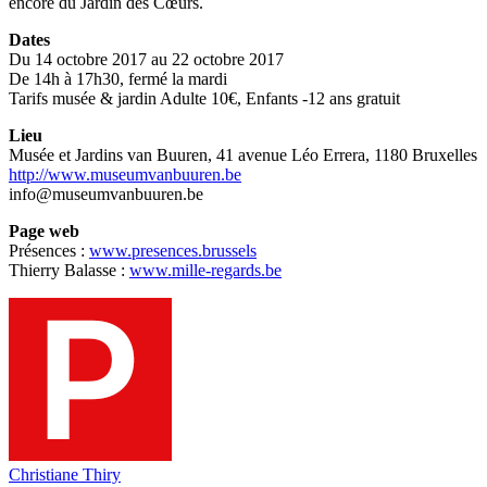
encore du Jardin des Cœurs.
Dates
Du 14 octobre 2017 au 22 octobre 2017
De 14h à 17h30, fermé la mardi
Tarifs musée & jardin Adulte 10€, Enfants -12 ans gratuit
Lieu
Musée et Jardins van Buuren, 41 avenue Léo Errera, 1180 Bruxelles
http://www.museumvanbuuren.be
info@museumvanbuuren.be
Page web
Présences :
www.presences.brussels
Thierry Balasse :
www.mille-regards.be
Christiane Thiry