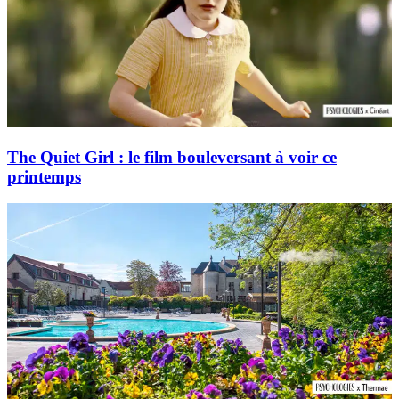
The Quiet Girl : le film bouleversant à voir ce
printemps