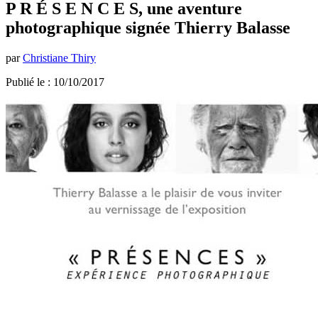
P R É S E N C E S, une aventure
photographique signée Thierry Balasse
par
Christiane Thiry
Publié le : 10/10/2017