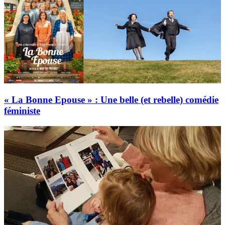
« La Bonne Epouse » : Une belle (et rebelle) comédie
féministe