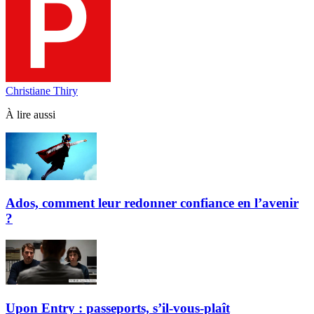
Christiane Thiry
À lire aussi
Ados, comment leur redonner confiance en l’avenir
?
Upon Entry : passeports, s’il-vous-plaît