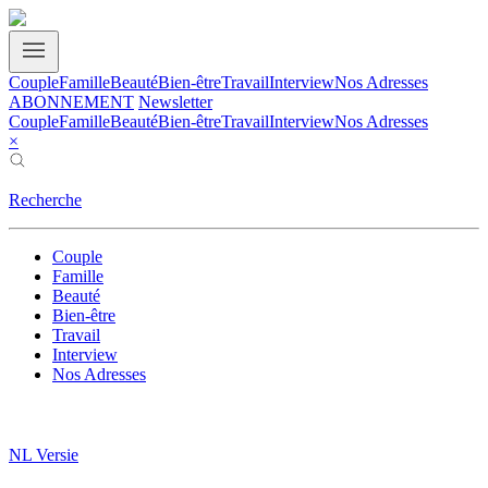
Couple
Famille
Beauté
Bien-être
Travail
Interview
Nos Adresses
ABONNEMENT
Newsletter
Couple
Famille
Beauté
Bien-être
Travail
Interview
Nos Adresses
×
Recherche
Couple
Famille
Beauté
Bien-être
Travail
Interview
Nos Adresses
NL Versie