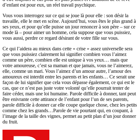
d’enfant est pour eux, un réel travail psychique.
Vous vous interrogez sur ce qui se joue là pour elle : son désir la
travaille, elle le met en scène. Aujourd’hui, vous êtes le plus grand à
ses yeux, et pour qu’elle puisse un jour renoncer à son père – sur ce
mode là – pour aimer un homme, cela suppose que vous puissiez,
vous aussi, perdre ce regard désirant de votre fille sur vous.
Ce qui l’aidera au mieux dans cette « crise » assez universelle sera
que vous puissiez clairement lui signifier combien vous l’aimez
comme un père, combien elle est unique à vos yeux… mais que
votre amoureuse, c’est sa maman et que jamais, vous ne l’aimerez,
elle, comme un mari. Vous l’aimez d’un amour autre, l’amour des
amoureux est interdit entre les parents et les enfants… Ce serait une
façon de lui signifier que cela vous dépasse également, ce qui est le
cas, que ce n’est pas juste votre volonté qu’elle pourrait tenter de
faire céder, mais une loi humaine. Parole difficile à donner, tant peut
être enivrante cette attirance de l’enfant pour l’un de ses parents,
parole difficile à donner car elle coupe quelque chose, chez les petits
comme chez les grands…Parole de vie pourtant qui, en coupant, à
l’image de la taille des vignes, permet au petit plan d’un jour donner
du fruit.