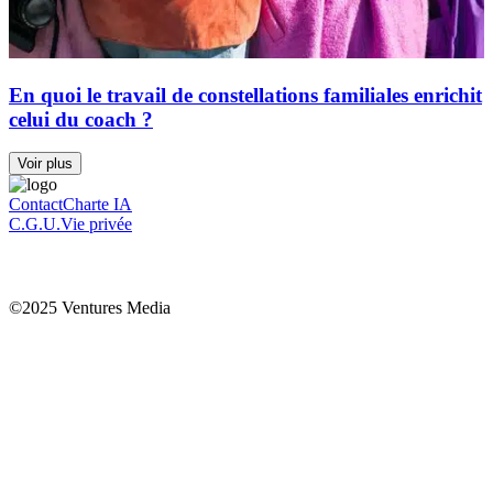
En quoi le travail de constellations familiales enrichit
celui du coach ?
Voir plus
Contact
Charte IA
C.G.U.
Vie privée
©2025 Ventures Media