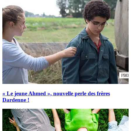
« Le jeune Ahmed », nouvelle perle des frères
Dardenne !