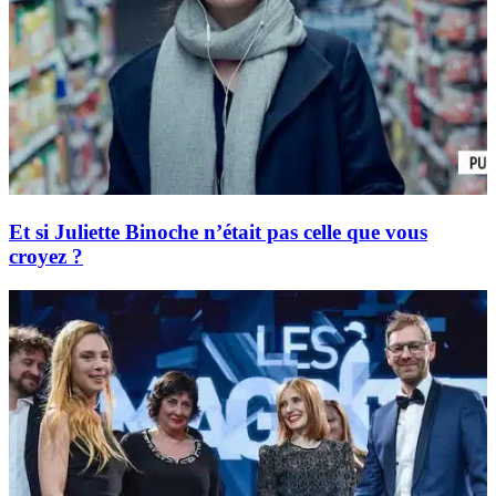
Et si Juliette Binoche n’était pas celle que vous
croyez ?