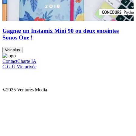
Gagnez un Instamix Mini 90 ou deux enceintes
Sonos One !
Voir plus
Contact
Charte IA
C.G.U.
Vie privée
©2025 Ventures Media