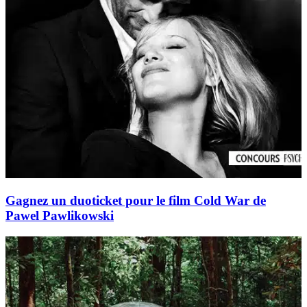
Gagnez un duoticket pour le film Cold War de
Pawel Pawlikowski