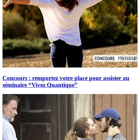
Concours : remportez votre place pour assister au
séminaire “Vivez Quantique”