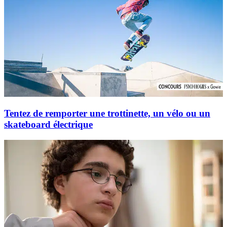
Tentez de remporter une trottinette, un vélo ou un
skateboard électrique