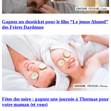
Gagnez un duoticket pour le film “Le jeune Ahmed”
des Frères Dardenne
Fêtes des mère : gagnez une journée à Thermae pour
votre maman (et vous)