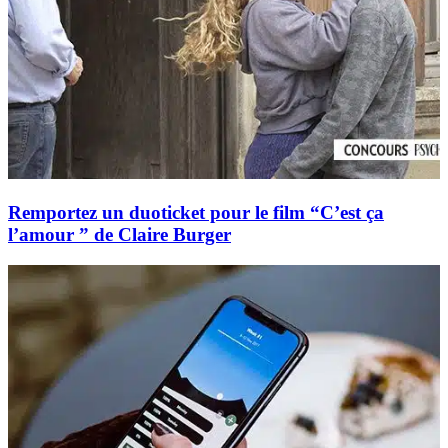
Remportez un duoticket pour le film “C’est ça
l’amour ” de Claire Burger