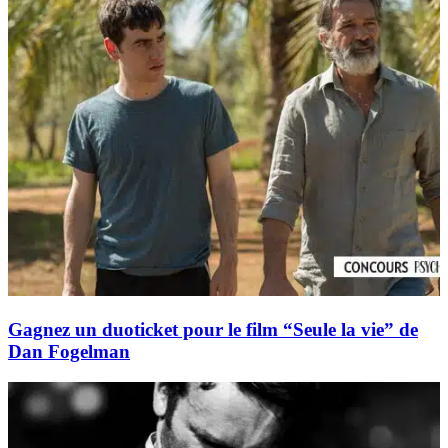
Gagnez un duoticket pour le film “Seule la vie” de
Dan Fogelman