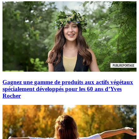
Gagnez une gamme de produits aux actifs végétaux
spécialement développés pour les 60 ans d’Yves
Rocher