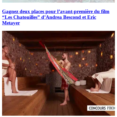
Gagnez deux places pour l’avant-première du film
“Les Chatouilles” d’Andrea Bescond et Eric
Metayer