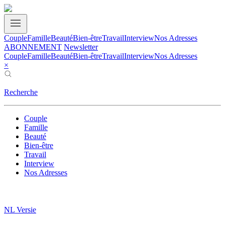
Couple
Famille
Beauté
Bien-être
Travail
Interview
Nos Adresses
ABONNEMENT
Newsletter
Couple
Famille
Beauté
Bien-être
Travail
Interview
Nos Adresses
×
Recherche
Couple
Famille
Beauté
Bien-être
Travail
Interview
Nos Adresses
NL Versie