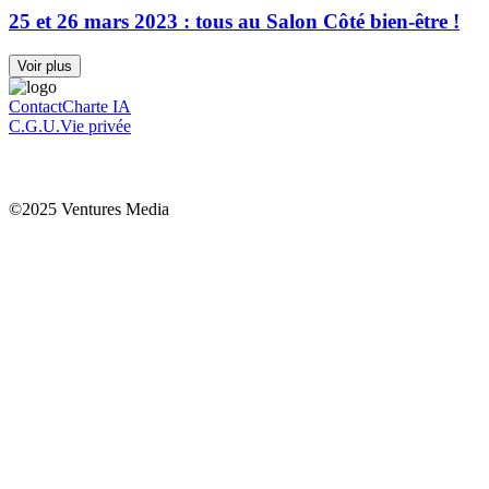
25 et 26 mars 2023 : tous au Salon Côté bien-être !
Voir plus
Contact
Charte IA
C.G.U.
Vie privée
©2025 Ventures Media