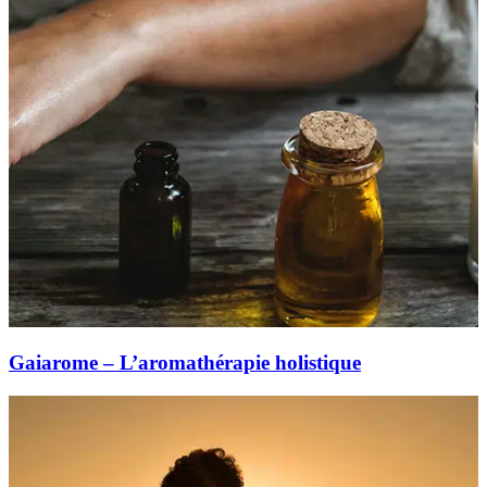
Gaiarome – L’aromathérapie holistique