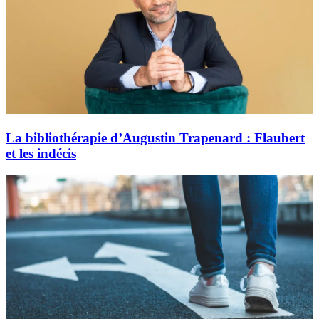
La bibliothérapie d’Augustin Trapenard : Flaubert
et les indécis