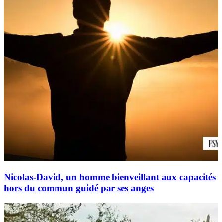
Nicolas-David, un homme bienveillant aux capacités
hors du commun guidé par ses anges