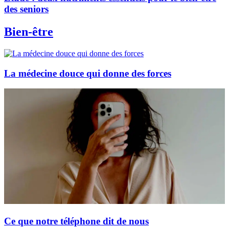
des seniors
Bien-être
La médecine douce qui donne des forces
Ce que notre téléphone dit de nous