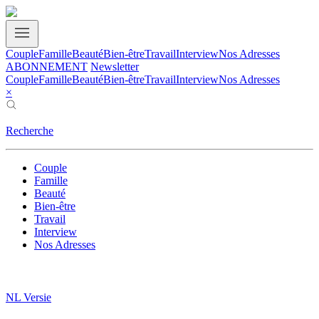
Couple
Famille
Beauté
Bien-être
Travail
Interview
Nos Adresses
ABONNEMENT
Newsletter
Couple
Famille
Beauté
Bien-être
Travail
Interview
Nos Adresses
×
Recherche
Couple
Famille
Beauté
Bien-être
Travail
Interview
Nos Adresses
NL Versie