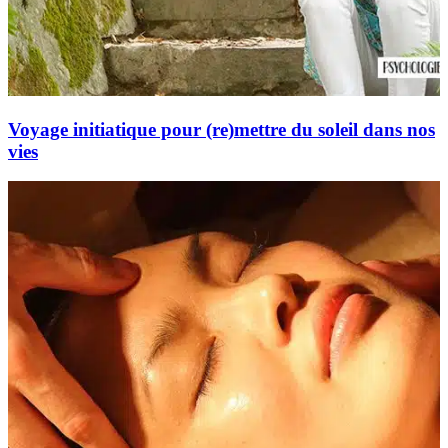
Voyage initiatique pour (re)mettre du soleil dans nos
vies