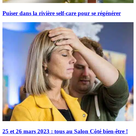
Puiser dans la rivière self-care pour se régénérer
25 et 26 mars 2023 : tous au Salon Côté bien-être !