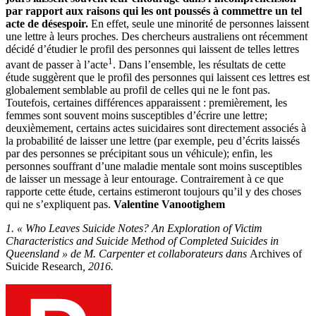
par rapport aux raisons qui les ont poussés à commettre un tel
acte de désespoir.
En effet, seule une minorité de personnes laissent
une lettre à leurs proches. Des chercheurs australiens ont récemment
décidé d’étudier le profil des personnes qui laissent de telles lettres
1
avant de passer à l’acte
. Dans l’ensemble, les résultats de cette
étude suggèrent que le profil des personnes qui laissent ces lettres est
globalement semblable au profil de celles qui ne le font pas.
Toutefois, certaines différences apparaissent : premièrement, les
femmes sont souvent moins susceptibles d’écrire une lettre;
deuxièmement, certains actes suicidaires sont directement associés à
la probabilité de laisser une lettre (par exemple, peu d’écrits laissés
par des personnes se précipitant sous un véhicule); enfin, les
personnes souffrant d’une maladie mentale sont moins susceptibles
de laisser un message à leur entourage. Contrairement à ce que
rapporte cette étude, certains estimeront toujours qu’il y des choses
qui ne s’expliquent pas.
Valentine Vanootighem
1. « Who Leaves Suicide Notes? An Exploration of Victim
Characteristics and Suicide Method of Completed Suicides in
Queensland » de M. Carpenter et collaborateurs dans
Archives of
Suicide Research
, 2016.