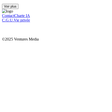
Voir plus
Contact
Charte IA
C.G.U.
Vie privée
©2025 Ventures Media