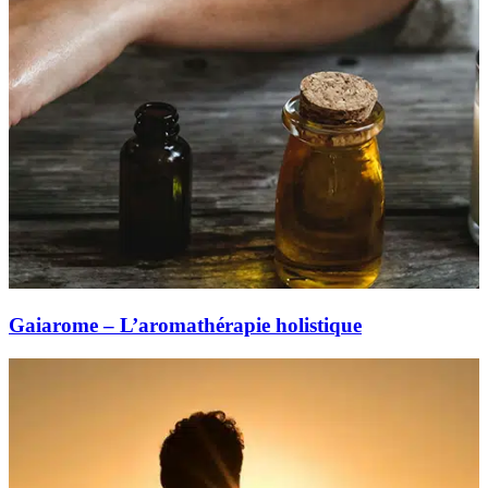
Gaiarome – L’aromathérapie holistique