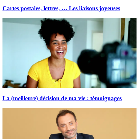
Cartes postales, lettres, … Les liaisons joyeuses
La (meilleure) décision de ma vie : témoignages