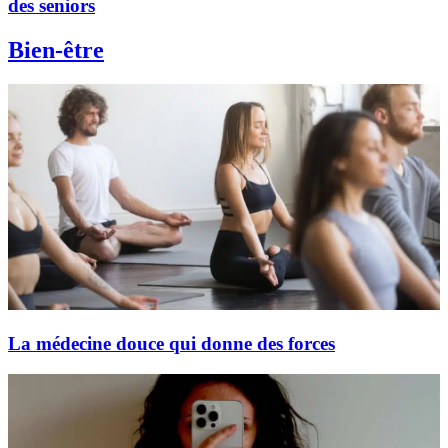
des seniors
Bien-être
La médecine douce qui donne des forces