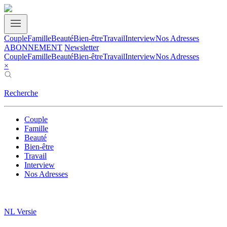
Couple
Famille
Beauté
Bien-être
Travail
Interview
Nos Adresses
ABONNEMENT
Newsletter
Couple
Famille
Beauté
Bien-être
Travail
Interview
Nos Adresses
×
Recherche
Couple
Famille
Beauté
Bien-être
Travail
Interview
Nos Adresses
NL Versie