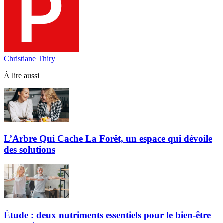
Christiane Thiry
À lire aussi
L’Arbre Qui Cache La Forêt, un espace qui dévoile
des solutions
Étude : deux nutriments essentiels pour le bien-être