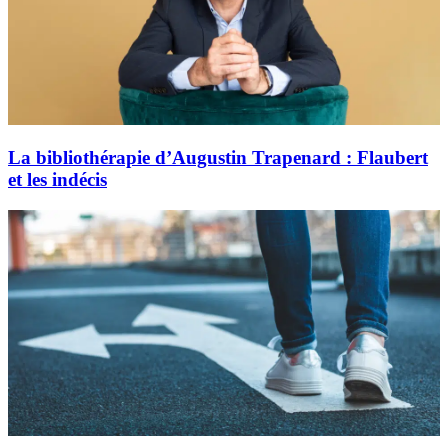
La bibliothérapie d’Augustin Trapenard : Flaubert
et les indécis