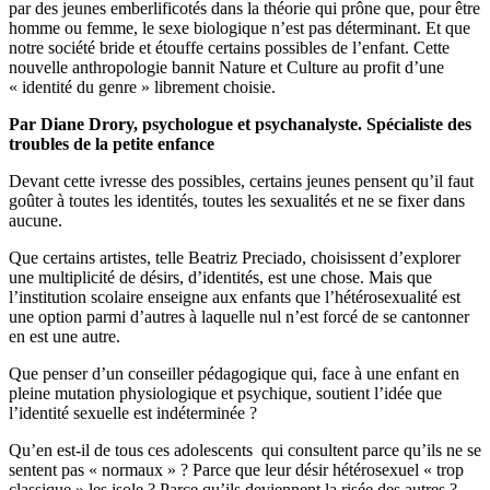
par des jeunes emberlificotés dans la théorie qui prône que, pour être
homme ou femme, le sexe biologique n’est pas déterminant. Et que
notre société bride et étouffe certains possibles de l’enfant. Cette
nouvelle anthropologie bannit Nature et Culture au profit d’une
« identité du genre » librement choisie.
Par Diane Drory, psychologue et psychanalyste. Spécialiste des
troubles de la petite enfance
Devant cette ivresse des possibles, certains jeunes pensent qu’il faut
goûter à toutes les identités, toutes les sexualités et ne se fixer dans
aucune.
Que certains artistes, telle Beatriz Preciado, choisissent d’explorer
une multiplicité de désirs, d’identités, est une chose. Mais que
l’institution scolaire enseigne aux enfants que l’hétérosexualité est
une option parmi d’autres à laquelle nul n’est forcé de se cantonner
en est une autre.
Que penser d’un conseiller pédagogique qui, face à une enfant en
pleine mutation physiologique et psychique, soutient l’idée que
l’identité sexuelle est indéterminée ?
Qu’en est-il de tous ces adolescents qui consultent parce qu’ils ne se
sentent pas « normaux » ? Parce que leur désir hétérosexuel « trop
classique » les isole ? Parce qu’ils deviennent la risée des autres ?