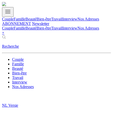
Couple
Famille
Beauté
Bien-être
Travail
Interview
Nos Adresses
ABONNEMENT
Newsletter
Couple
Famille
Beauté
Bien-être
Travail
Interview
Nos Adresses
×
Recherche
Couple
Famille
Beauté
Bien-être
Travail
Interview
Nos Adresses
NL Versie