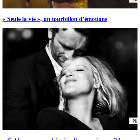
« Seule la vie », un tourbillon d’émotions