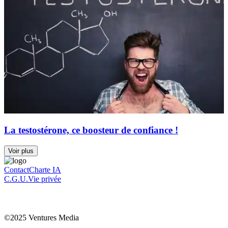
La testostérone, ce boosteur de confiance !
Voir plus
Contact
Charte IA
C.G.U.
Vie privée
©2025 Ventures Media