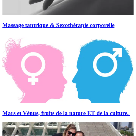
Massage tantrique & Sexothérapie corporelle
Mars et Vénus, fruits de la nature ET de la culture.