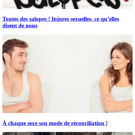
Toutes des salopes ! Injures sexuelles, ce qu’elles
disent de nous
À chaque sexe son mode de réconciliation !