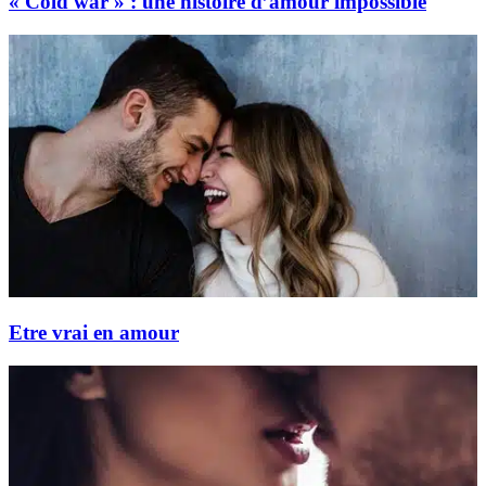
« Cold war » : une histoire d’amour impossible
Etre vrai en amour