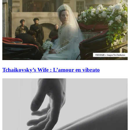
Tchaikovsky’s Wife : L’amour en vibrato