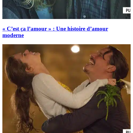
« C’est ça l’amour » : Une histoire d’amour
moderne