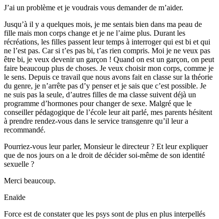
J’ai un problème et je voudrais vous demander de m’aider.
Jusqu’à il y a quelques mois, je me sentais bien dans ma peau de
fille mais mon corps change et je ne l’aime plus. Durant les
récréations, les filles passent leur temps à interroger qui est bi et qui
ne l’est pas. Car si t’es pas bi, t’as rien compris. Moi je ne veux pas
être bi, je veux devenir un garçon ! Quand on est un garçon, on peut
faire beaucoup plus de choses. Je veux choisir mon corps, comme je
le sens. Depuis ce travail que nous avons fait en classe sur la théorie
du genre, je n’arrête pas d’y penser et je sais que c’est possible. Je
ne suis pas la seule, d’autres filles de ma classe suivent déjà un
programme d’hormones pour changer de sexe. Malgré que le
conseiller pédagogique de l’école leur ait parlé, mes parents hésitent
à prendre rendez-vous dans le service transgenre qu’il leur a
recommandé.
Pourriez-vous leur parler, Monsieur le directeur ? Et leur expliquer
que de nos jours on a le droit de décider soi-même de son identité
sexuelle ?
Merci beaucoup.
Enaïde
Force est de constater que les psys sont de plus en plus interpellés