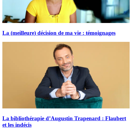
La (meilleure) décision de ma vie : témoignages
La bibliothérapie d’Augustin Trapenard : Flaubert
et les indécis