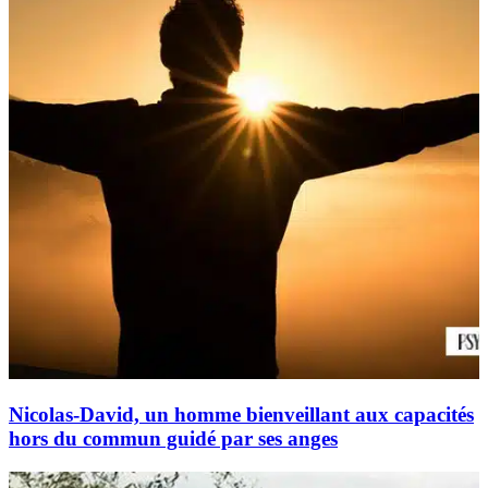
Nicolas-David, un homme bienveillant aux capacités
hors du commun guidé par ses anges