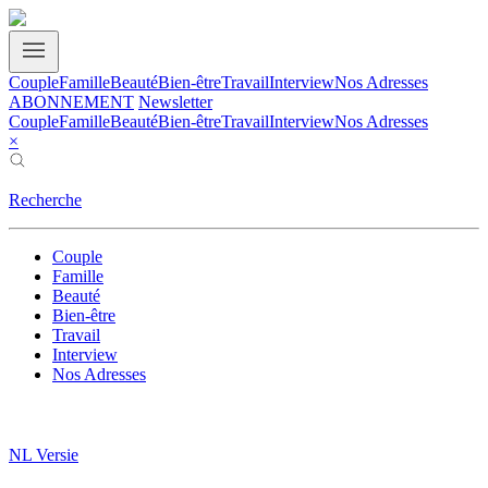
Couple
Famille
Beauté
Bien-être
Travail
Interview
Nos Adresses
ABONNEMENT
Newsletter
Couple
Famille
Beauté
Bien-être
Travail
Interview
Nos Adresses
×
Recherche
Couple
Famille
Beauté
Bien-être
Travail
Interview
Nos Adresses
NL Versie