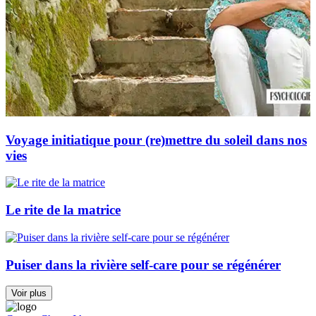
Voyage initiatique pour (re)mettre du soleil dans nos
vies
Le rite de la matrice
Puiser dans la rivière self-care pour se régénérer
Voir plus