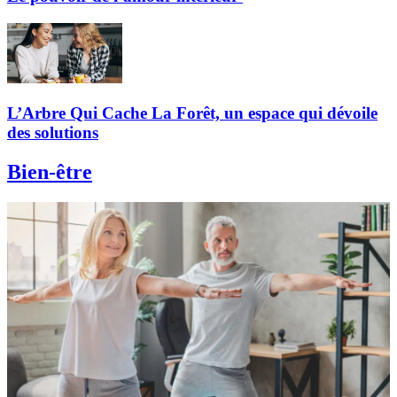
L’Arbre Qui Cache La Forêt, un espace qui dévoile
des solutions
Bien-être