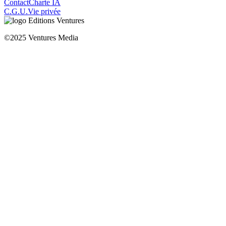
Contact
Charte IA
C.G.U.
Vie privée
©2025 Ventures Media