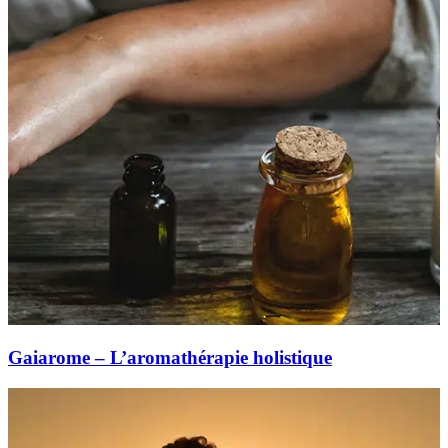
Gaiarome – L’aromathérapie holistique