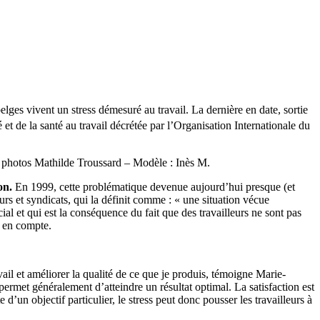
lges vivent un stress démesuré au travail. La dernière en date, sortie
et de la santé au travail décrétée par l’Organisation Internationale du
 photos Mathilde Troussard – Modèle : Inès M.
ion.
En 1999, cette problématique devenue aujourd’hui presque (et
rs et syndicats, qui la définit comme : « une situation vécue
l et qui est la conséquence du fait que des travailleurs ne sont pas
s en compte.
ail et améliorer la qualité de ce que je produis, témoigne Marie-
ermet généralement d’atteindre un résultat optimal. La satisfaction est
e d’un objectif particulier, le stress peut donc pousser les travailleurs à