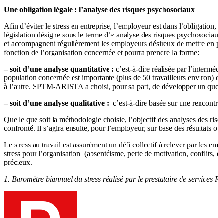
Une obligation légale : l’analyse des risques psychosociaux
Afin d’éviter le stress en entreprise, l’employeur est dans l’obligation
législation désigne sous le terme d’« analyse des risques psychosocia
et accompagnent régulièrement les employeurs désireux de mettre en p
fonction de l’organisation concernée et pourra prendre la forme:
– soit d’une analyse quantitative :
c’est-à-dire réalisée par l’interm
population concernée est importante (plus de 50 travailleurs environ) et
à l’autre. SPTM-ARISTA a choisi, pour sa part, de développer un ques
– soit d’une analyse qualitative :
c’est-à-dire basée sur une rencontre
Quelle que soit la méthodologie choisie, l’objectif des analyses des ris
confronté. Il s’agira ensuite, pour l’employeur, sur base des résultats 
Le stress au travail est assurément un défi collectif à relever par les 
stress pour l’organisation (absentéisme, perte de motivation, conflits, e
précieux.
1. Baromètre biannuel du stress réalisé par le prestataire de services