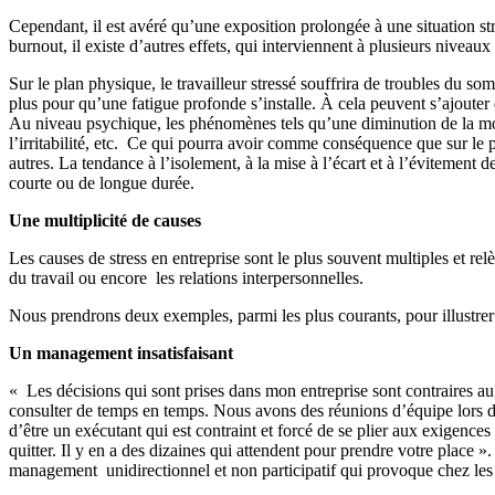
Cependant, il est avéré qu’une exposition prolongée à une situation st
burnout, il existe d’autres effets, qui interviennent à plusieurs niveaux 
Sur le plan physique, le travailleur stressé souffrira de troubles du so
plus pour qu’une fatigue profonde s’installe. À cela peuvent s’ajouter 
Au niveau psychique, les phénomènes tels qu’une diminution de la motiv
l’irritabilité, etc. Ce qui pourra avoir comme conséquence que sur le 
autres. La tendance à l’isolement, à la mise à l’écart et à l’évitement 
courte ou de longue durée.
Une multiplicité de causes
Les causes de stress en entreprise sont le plus souvent multiples et relèv
du travail ou encore les relations interpersonnelles.
Nous prendrons deux exemples, parmi les plus courants, pour illustrer c
Un management insatisfaisant
« Les décisions qui sont prises dans mon entreprise sont contraires au
consulter de temps en temps. Nous avons des réunions d’équipe lors des
d’être un exécutant qui est contraint et forcé de se plier aux exigence
quitter. Il y en a des dizaines qui attendent pour prendre votre place ».
management unidirectionnel et non participatif qui provoque chez les co