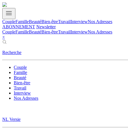
Couple
Famille
Beauté
Bien-être
Travail
Interview
Nos Adresses
ABONNEMENT
Newsletter
Couple
Famille
Beauté
Bien-être
Travail
Interview
Nos Adresses
×
Recherche
Couple
Famille
Beauté
Bien-être
Travail
Interview
Nos Adresses
NL Versie