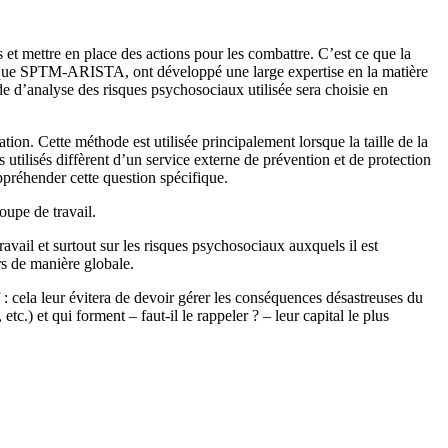
ss et mettre en place des actions pour les combattre. C’est ce que la
els que SPTM-ARISTA, ont développé une large expertise en la matière
 d’analyse des risques psychosociaux utilisée sera choisie en
tion. Cette méthode est utilisée principalement lorsque la taille de la
 utilisés diffèrent d’un service externe de prévention et de protection
préhender cette question spécifique.
oupe de travail.
ravail et surtout sur les risques psychosociaux auxquels il est
urs de manière globale.
f : cela leur évitera de devoir gérer les conséquences désastreuses du
c.) et qui forment – faut-il le rappeler ? – leur capital le plus