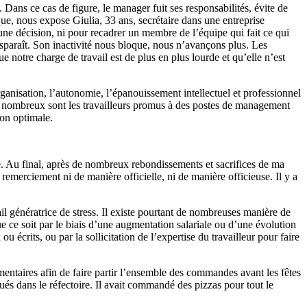
 Dans ce cas de figure, le manager fuit ses responsabilités, évite de
que, nous expose Giulia, 33 ans, secrétaire dans une entreprise
une décision, ni pour recadrer un membre de l’équipe qui fait ce qui
 disparaît. Son inactivité nous bloque, nous n’avançons plus. Les
e notre charge de travail est de plus en plus lourde et qu’elle n’est
ganisation, l’autonomie, l’épanouissement intellectuel et professionnel
fet, nombreux sont les travailleurs promus à des postes de management
çon optimale.
e. Au final, après de nombreux rebondissements et sacrifices de ma
remerciement ni de manière officielle, ni de manière officieuse. Il y a
ail génératrice de stress. Il existe pourtant de nombreuses manière de
ue ce soit par le biais d’une augmentation salariale ou d’une évolution
écrits, ou par la sollicitation de l’expertise du travailleur pour faire
mentaires afin de faire partir l’ensemble des commandes avant les fêtes
és dans le réfectoire. Il avait commandé des pizzas pour tout le