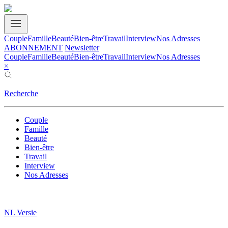
Couple
Famille
Beauté
Bien-être
Travail
Interview
Nos Adresses
ABONNEMENT
Newsletter
Couple
Famille
Beauté
Bien-être
Travail
Interview
Nos Adresses
×
Recherche
Couple
Famille
Beauté
Bien-être
Travail
Interview
Nos Adresses
NL Versie