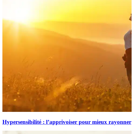
Hypersensibilité : l’apprivoiser pour mieux rayonner