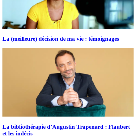
La (meilleure) décision de ma vie : témoignages
La bibliothérapie d’Augustin Trapenard : Flaubert
et les indécis