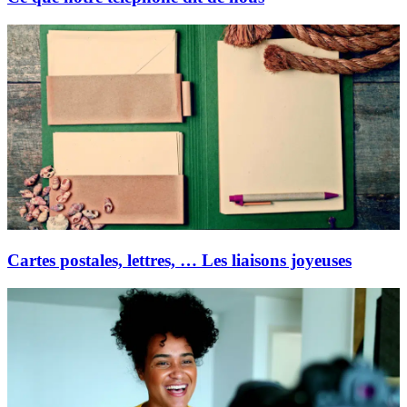
Cartes postales, lettres, … Les liaisons joyeuses