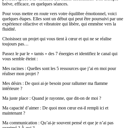
brève, efficace, en quelques séances.
Pour vous mettre en route vers votre équilibre émotionnel, voici
quelques étapes. Elles sont un début qui peut être poursuivi par une
expérience olfactive et vibratoire qui libère, qui emmène vers la
fluidité.
Choisissez un projet qui vous tient à cœur et qui ne se réalise
toujours pas…
Passez le par le « tamis » des 7 énergies et identifiez le canal qui
vous semble éteint :
Mes racines : Quelles sont les 5 ressources que j’ai en moi pour
réaliser mon projet ?
Mes désirs : De quoi ai-je besoin pour rallumer ma flamme
intérieure ?
Ma juste place : Quand je rayonne, que dit-on de moi ?
Ma capacité d’aimer : De quoi mon cœur est-il rempli ici et
maintenant ?
Ma communication : Qu’ai-je souvent pensé et que je n’ai pas
exprimé ? À qui ?