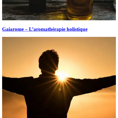
Gaiarome – L’aromathérapie holistique