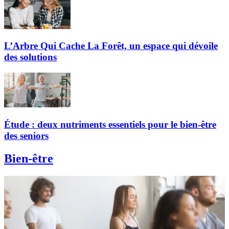
L’Arbre Qui Cache La Forêt, un espace qui dévoile
des solutions
Étude : deux nutriments essentiels pour le bien-être
des seniors
Bien-être