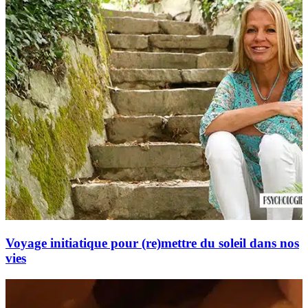
Voyage initiatique pour (re)mettre du soleil dans nos
vies