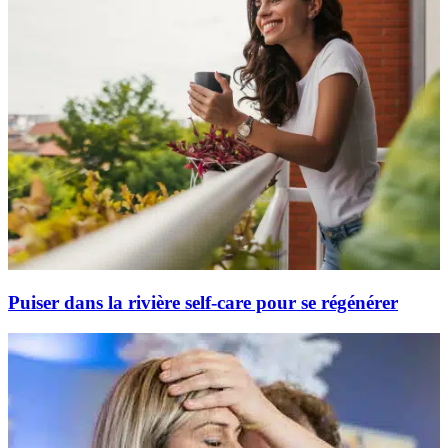
Puiser dans la rivière self-care pour se régénérer