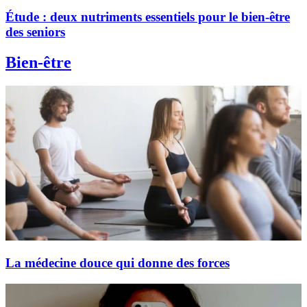
Étude : deux nutriments essentiels pour le bien-être
des seniors
Bien-être
La médecine douce qui donne des forces