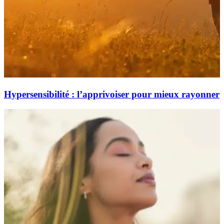
Hypersensibilité : l’apprivoiser pour mieux rayonner