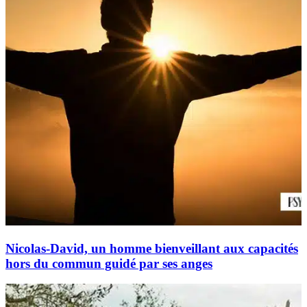
Nicolas-David, un homme bienveillant aux capacités
hors du commun guidé par ses anges