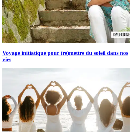
Voyage initiatique pour (re)mettre du soleil dans nos
vies