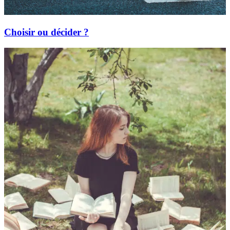
Choisir ou décider ?