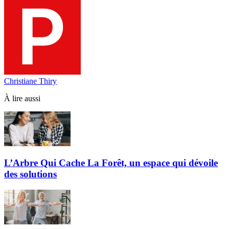
Christiane Thiry
À lire aussi
L’Arbre Qui Cache La Forêt, un espace qui dévoile
des solutions