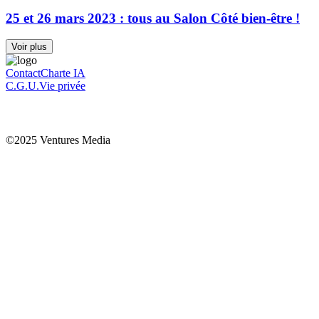
25 et 26 mars 2023 : tous au Salon Côté bien-être !
Voir plus
Contact
Charte IA
C.G.U.
Vie privée
©2025 Ventures Media