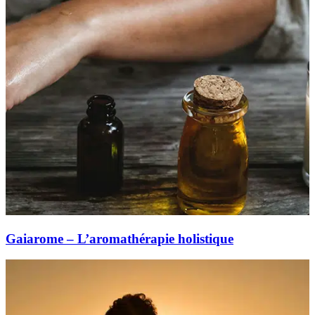
Gaiarome – L’aromathérapie holistique