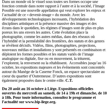
Dans un monde où le visuel sous toutes ses formes occupe une
fonction centrale dans notre rapport à l’autre et à la société, l’Image
Possible est une nouvelle appellation qui veut explorer les enjeux et
l’actualité de ce « devenir-image » du monde. Avec les
développements technologiques incessants, l’hybridation des
disciplines artistiques et la présence massive des images et des
écrans dans le quotidien, les régimes d’images sont de plus en plus
poreux les uns envers les autres. Cette évolution place la
photographie, comme les autres médias, dans des réseaux où
l’hybridité et la perméabilité des frontières, des statuts et des genres
se révèlent décisifs. Vidéos, films, photographies, projections,
nouveaux médias et installations y sont présentés en combinaison et
déploient les formes possibles et les statuts variés de l’image
analogique ou digitale, fixe ou en mouvement, la triturent,
l’explorent, la renversent ou la rétablissent. Accessibles jusqu’au 16
octobre, les expositions majeures et les événements sont concentrés
autour du Manège de la Caserne Fonck, un espace spectaculaire au
coeur du quartier d’Outremeuse. D’autres expositions sont
également proposées dans le centre-ville.
C.T.
Du 20 août au 16 octobre à Liège. Expositions officielles
ouvertes du mercredi au samedi, de 14 à 19h et dimanche, de 10
à 18h. Pour toute information, consultez le programme et
l’actualité sur www.bip-liege.org.