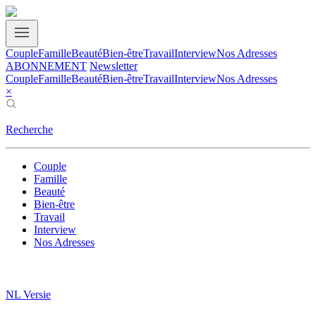
Couple
Famille
Beauté
Bien-être
Travail
Interview
Nos Adresses
ABONNEMENT
Newsletter
Couple
Famille
Beauté
Bien-être
Travail
Interview
Nos Adresses
×
Recherche
Couple
Famille
Beauté
Bien-être
Travail
Interview
Nos Adresses
NL Versie