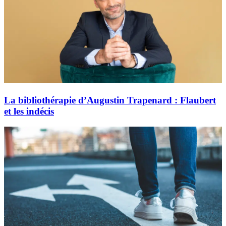
La bibliothérapie d’Augustin Trapenard : Flaubert
et les indécis