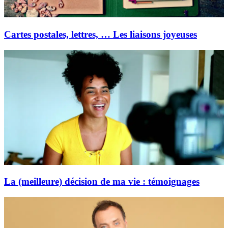
Cartes postales, lettres, … Les liaisons joyeuses
La (meilleure) décision de ma vie : témoignages