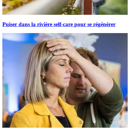
Puiser dans la rivière self-care pour se régénérer