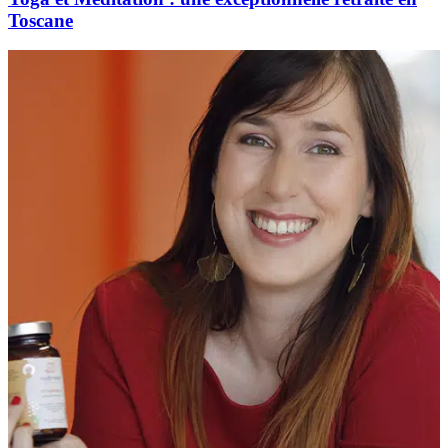
Toscane