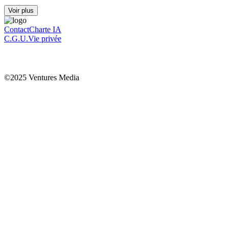
Voir plus
Contact
Charte IA
C.G.U.
Vie privée
©2025 Ventures Media