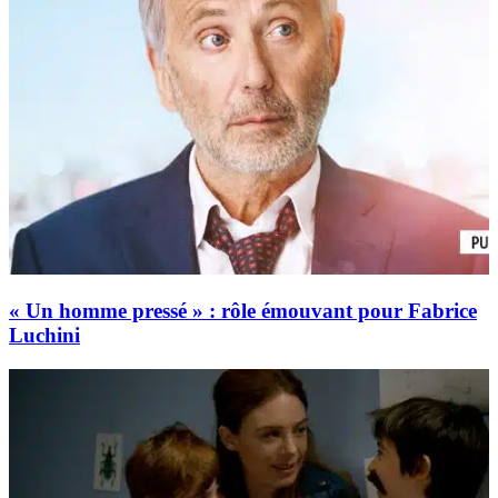
« Un homme pressé » : rôle émouvant pour Fabrice
Luchini