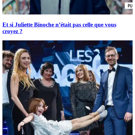
Et si Juliette Binoche n’était pas celle que vous
croyez ?