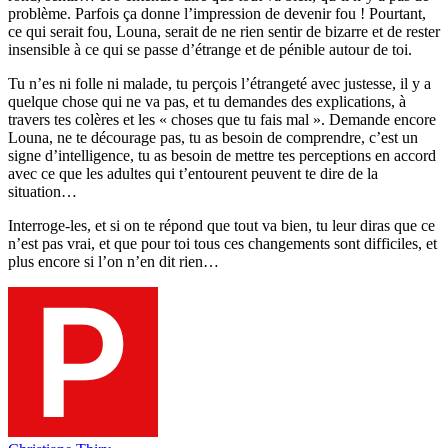
problème. Parfois ça donne l’impression de devenir fou ! Pourtant,
ce qui serait fou, Louna, serait de ne rien sentir de bizarre et de rester
insensible à ce qui se passe d’étrange et de pénible autour de toi.
Tu n’es ni folle ni malade, tu perçois l’étrangeté avec justesse, il y a
quelque chose qui ne va pas, et tu demandes des explications, à
travers tes colères et les « choses que tu fais mal ». Demande encore
Louna, ne te décourage pas, tu as besoin de comprendre, c’est un
signe d’intelligence, tu as besoin de mettre tes perceptions en accord
avec ce que les adultes qui t’entourent peuvent te dire de la
situation…
Interroge-les, et si on te répond que tout va bien, tu leur diras que ce
n’est pas vrai, et que pour toi tous ces changements sont difficiles, et
plus encore si l’on n’en dit rien…