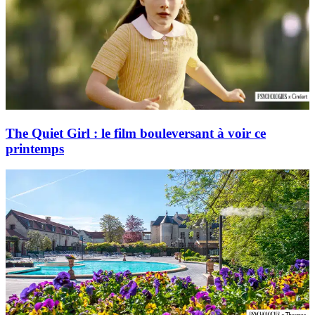
The Quiet Girl : le film bouleversant à voir ce
printemps