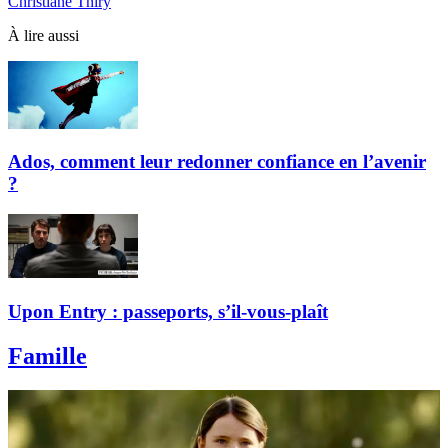
Christiane Thiry
À lire aussi
Ados, comment leur redonner confiance en l’avenir
?
Upon Entry : passeports, s’il-vous-plaît
Famille