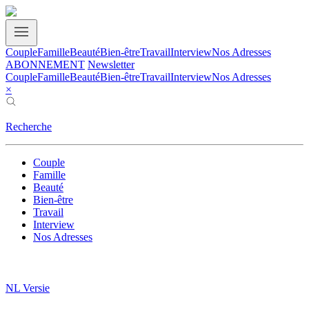
Couple
Famille
Beauté
Bien-être
Travail
Interview
Nos Adresses
ABONNEMENT
Newsletter
Couple
Famille
Beauté
Bien-être
Travail
Interview
Nos Adresses
×
Recherche
Couple
Famille
Beauté
Bien-être
Travail
Interview
Nos Adresses
NL Versie