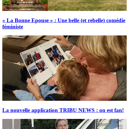
« La Bonne Epouse » : Une belle (et rebelle) comédie
féministe
La nouvelle application TRIBU NEWS : on est fan!