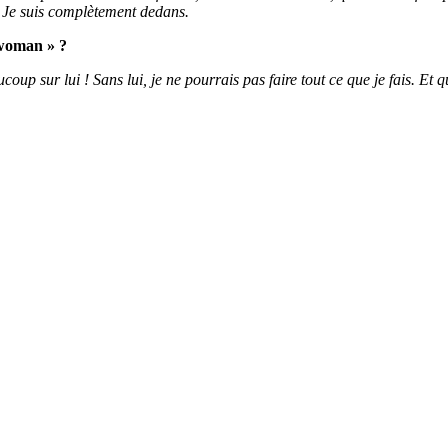
. Je suis complètement dedans.
rwoman » ?
up sur lui ! Sans lui, je ne pourrais pas faire tout ce que je fais. Et qu