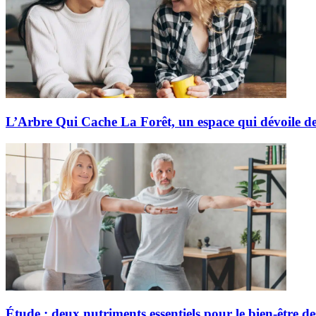
L’Arbre Qui Cache La Forêt, un espace qui dévoile de
Étude : deux nutriments essentiels pour le bien-être de