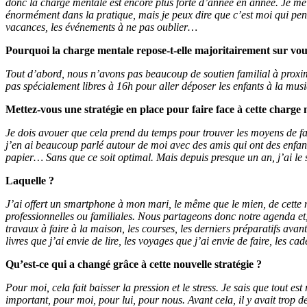
donc la charge mentale est encore plus forte d’année en année. Je me 
énormément dans la pratique, mais je peux dire que c’est moi qui pens
vacances, les événements à ne pas oublier…
Pourquoi la charge mentale repose-t-elle majoritairement sur vou
Tout d’abord, nous n’avons pas beaucoup de soutien familial à proxim
pas spécialement libres à 16h pour aller déposer les enfants à la musi
Mettez-vous une stratégie en place pour faire face à cette charge 
Je dois avouer que cela prend du temps pour trouver les moyens de fai
j’en ai beaucoup parlé autour de moi avec des amis qui ont des enfants
papier… Sans que ce soit optimal. Mais depuis presque un an, j’ai le 
Laquelle ?
J’ai offert un smartphone à mon mari, le même que le mien, de cette m
professionnelles ou familiales. Nous partageons donc notre agenda et,
travaux à faire à la maison, les courses, les derniers préparatifs avant 
livres que j’ai envie de lire, les voyages que j’ai envie de faire, les cad
Qu’est-ce qui a changé grâce à cette nouvelle stratégie ?
Pour moi, cela fait baisser la pression et le stress. Je sais que tout e
important, pour moi, pour lui, pour nous. Avant cela, il y avait trop