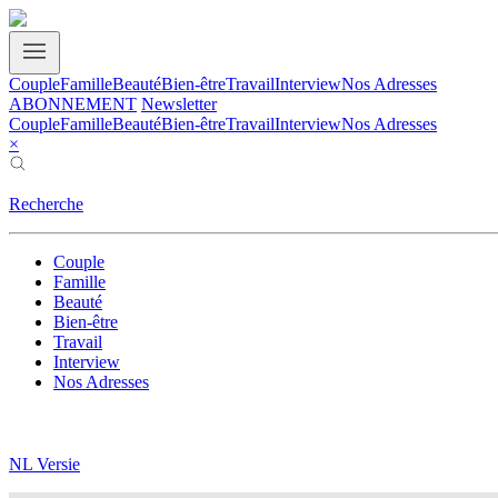
Couple
Famille
Beauté
Bien-être
Travail
Interview
Nos Adresses
ABONNEMENT
Newsletter
Couple
Famille
Beauté
Bien-être
Travail
Interview
Nos Adresses
×
Recherche
Couple
Famille
Beauté
Bien-être
Travail
Interview
Nos Adresses
NL Versie