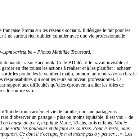
e française Emma sur les réseaux sociaux. Il désigne le fait pour les
r à ne surtout rien oublier, cumuler avec une vie professionnelle
www.spmt-arista.be – Photos Mathilde Troussard.
it demander » sur Facebook. Cette BD décrit le travail invisible et
rder en tête toutes les actions à réaliser et à les planifier : acheter
é, sortir les poubelles le vendredi matin, prendre un rendez-vous chez le
s responsabilités qui sont les leurs au niveau professionnel. La
 rapport aux difficultés qu’elles éprouvent à allier les rôles de
ec le sourire svp.
’hui de front carrière et vie de famille, nous ne partageons
 rare d’observer un partage – plus ou moins équitable, il est vrai – de
nd en charge de a à z,
explique Marie, 39 ans, trois enfants.
Moi je
 de sortir les poubelles et de faire les courses. Pour le reste, nous
 compagnon. Ce dont il s’occupe, je n’ai même pas à y penser…
». Les