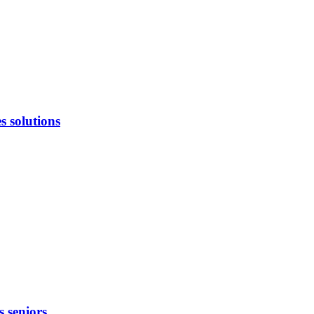
s solutions
s seniors