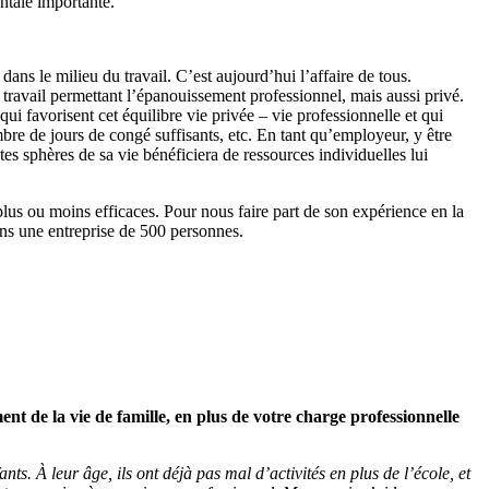
ntale importante.
ans le milieu du travail. C’est aujourd’hui l’affaire de tous.
travail permettant l’épanouissement professionnel, mais aussi privé.
qui favorisent cet équilibre vie privée – vie professionnelle et qui
nombre de jours de congé suffisants, etc. En tant qu’employeur, y être
ntes sphères de sa vie bénéficiera de ressources individuelles lui
plus ou moins efficaces. Pour nous faire part de son expérience en la
ns une entreprise de 500 personnes.
nt de la vie de famille, en plus de votre charge professionnelle
ts. À leur âge, ils ont déjà pas mal d’activités en plus de l’école, et