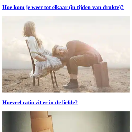
Hoe kom je weer tot elkaar (in tijden van drukte)?
Hoeveel ratio zit er in de liefde?