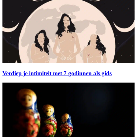
Verdiep je intimiteit met 7 godinnen als gids