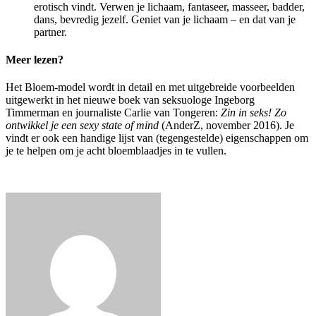
erotisch vindt. Verwen je lichaam, fantaseer, masseer, badder,
dans, bevredig jezelf. Geniet van je lichaam – en dat van je
partner.
Meer lezen?
Het Bloem-model wordt in detail en met uitgebreide voorbeelden
uitgewerkt in het nieuwe boek van seksuologe Ingeborg
Timmerman en journaliste Carlie van Tongeren:
Zin in seks! Zo
ontwikkel je een sexy state of mind
(AnderZ, november 2016). Je
vindt er ook een handige lijst van (tegengestelde) eigenschappen om
je te helpen om je acht bloemblaadjes in te vullen.