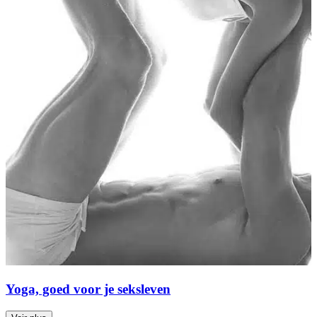
Yoga, goed voor je seksleven