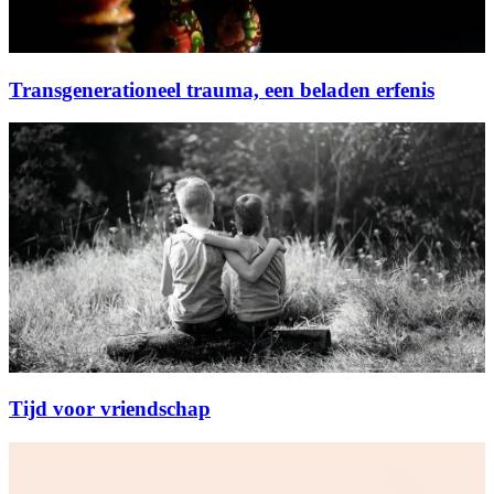
Transgenerationeel trauma, een beladen erfenis
Tijd voor vriendschap