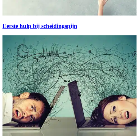
Eerste hulp bij scheidingspijn