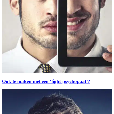
Ook te maken met een ‘light-psychopaat’?