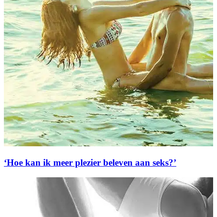
‘Hoe kan ik meer plezier beleven aan seks?’