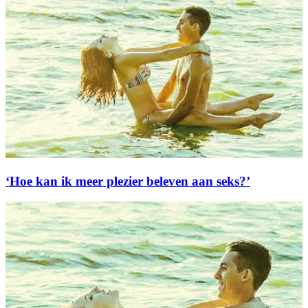
‘Hoe kan ik meer plezier beleven aan seks?’