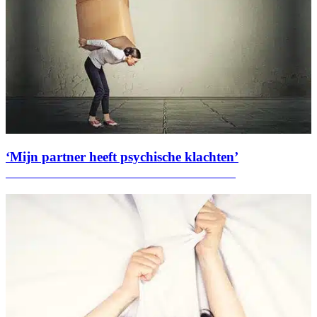
‘Mijn partner heeft psychische klachten’