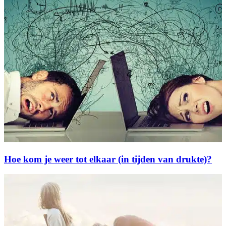
Hoe kom je weer tot elkaar (in tijden van drukte)?