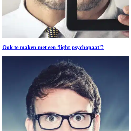
Ook te maken met een ‘light-psychopaat’?