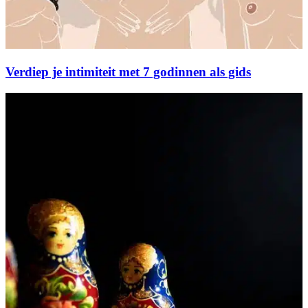
Verdiep je intimiteit met 7 godinnen als gids