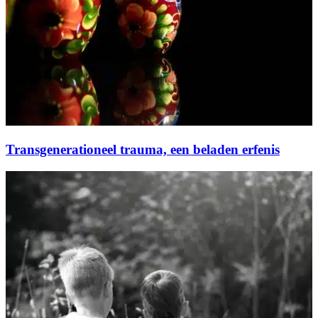
Transgenerationeel trauma, een beladen erfenis