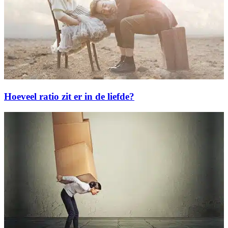
Hoeveel ratio zit er in de liefde?