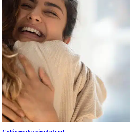
Cultiveer de vriendschap!