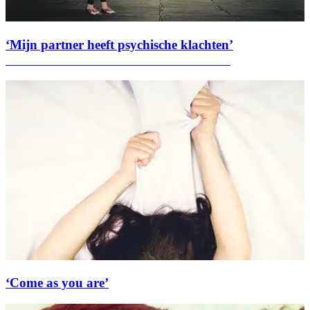
‘Mijn partner heeft psychische klachten’
‘Come as you are’