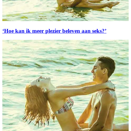
‘Hoe kan ik meer plezier beleven aan seks?’