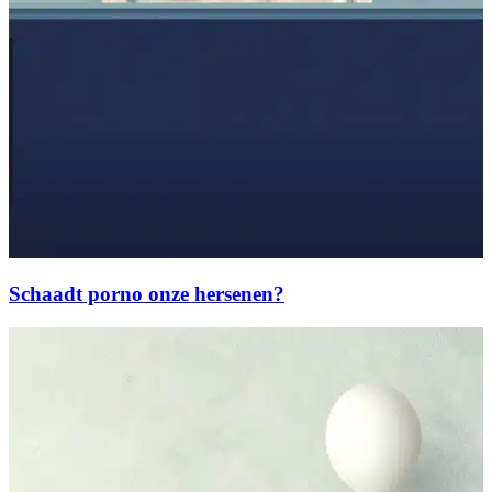
Schaadt porno onze hersenen?