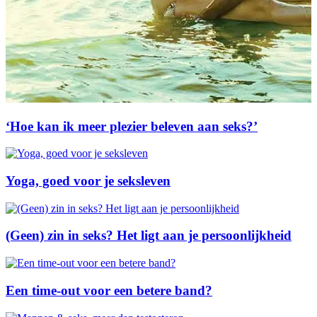
‘Hoe kan ik meer plezier beleven aan seks?’
Yoga, goed voor je seksleven
(Geen) zin in seks? Het ligt aan je persoonlijkheid
Een time-out voor een betere band?