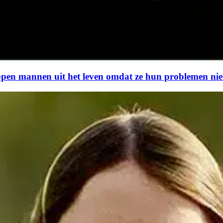
en mannen uit het leven omdat ze hun problemen niet k