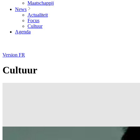
Maatschappij
News
Actualiteit
Focus
Cultuur
Agenda
Version FR
Cultuur