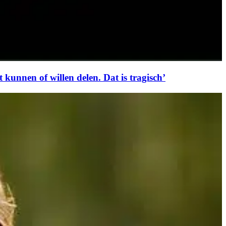
unnen of willen delen. Dat is tragisch’