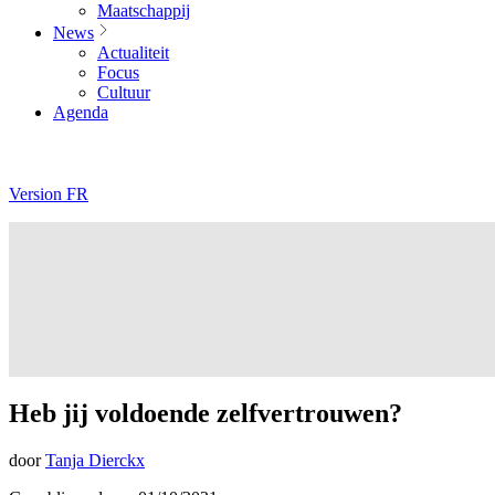
Maatschappij
News
Actualiteit
Focus
Cultuur
Agenda
Version FR
Heb jij voldoende zelfvertrouwen?
door
Tanja Dierckx