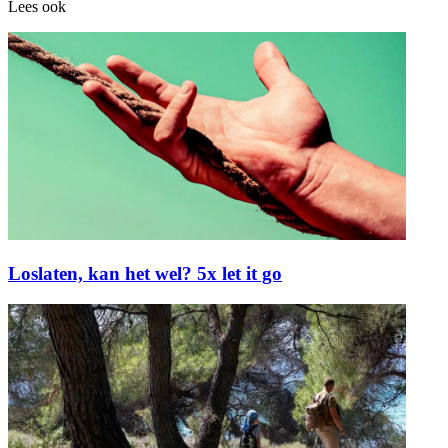
Lees ook
Loslaten, kan het wel? 5x let it go