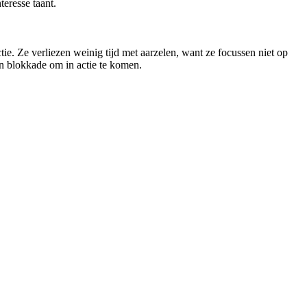
eresse taant.
e. Ze verliezen weinig tijd met aarzelen, want ze focussen niet op
en blokkade om in actie te komen.