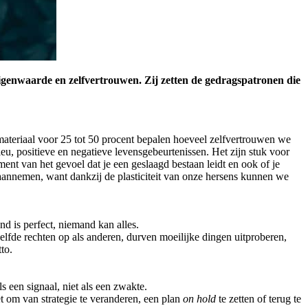
n eigenwaarde en zelfvertrouwen. Zij zetten de gedragspatronen die
materiaal voor 25 tot 50 procent bepalen hoeveel zelfvertrouwen we
u, positieve en negatieve levensgebeurtenissen. Het zijn stuk voor
ent van het gevoel dat je een geslaagd bestaan leidt en ook of je
aannemen, want dankzij de plasticiteit van onze hersens kunnen we
nd is perfect, niemand kan alles.
lfde rechten op als anderen, durven moeilijke dingen uitproberen,
to.
ls een signaal, niet als een zwakte.
t om van strategie te veranderen, een plan
on hold
te zetten of terug te