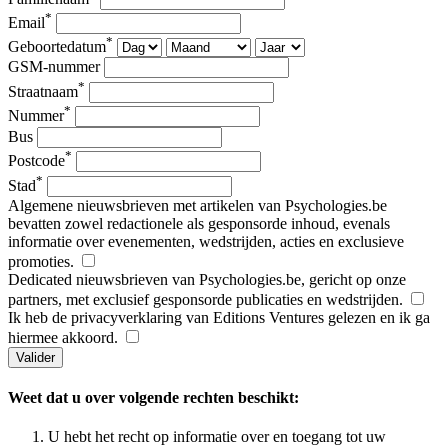
*
Email
*
Geboortedatum
GSM-nummer
*
Straatnaam
*
Nummer
Bus
*
Postcode
*
Stad
Algemene nieuwsbrieven met artikelen van Psychologies.be
bevatten zowel redactionele als gesponsorde inhoud, evenals
informatie over evenementen, wedstrijden, acties en exclusieve
promoties.
Dedicated nieuwsbrieven van Psychologies.be, gericht op onze
partners, met exclusief gesponsorde publicaties en wedstrijden.
Ik heb de privacyverklaring van Editions Ventures gelezen en ik ga
hiermee akkoord.
Weet dat u over volgende rechten beschikt:
U hebt het recht op informatie over en toegang tot uw