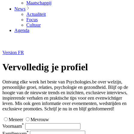
Maatschappij
News
Actualiteit
Focus
Cultuur
Agenda
Version FR
Vervolledig je profiel
Ontvang elke week het beste van Psychologies.be over welzijn,
persoonlijke groei, relaties, psychologie en gezondheid. Blijf op de
hoogte van de nieuwste trends en inzichten, exclusieve interviews,
inspirerende verhalen en praktische tips voor een evenwichtiger
leven. Mis ook geen informatie over evenementen, wedstrijden en
exclusieve promoties. Schrijf je nu in en blijf geïnformeerd!
Meneer
Mevrouw
*
Voornaam
*
Familienaam