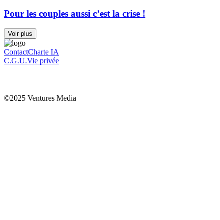
Pour les couples aussi c’est la crise !
Voir plus
Contact
Charte IA
C.G.U.
Vie privée
©2025 Ventures Media