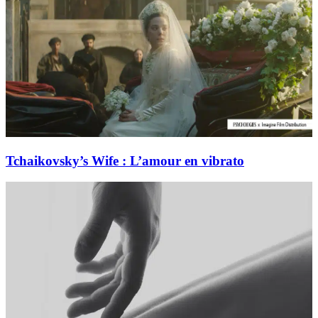
Tchaikovsky’s Wife : L’amour en vibrato