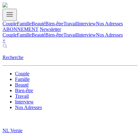
Couple
Famille
Beauté
Bien-être
Travail
Interview
Nos Adresses
ABONNEMENT
Newsletter
Couple
Famille
Beauté
Bien-être
Travail
Interview
Nos Adresses
×
Recherche
Couple
Famille
Beauté
Bien-être
Travail
Interview
Nos Adresses
NL Versie