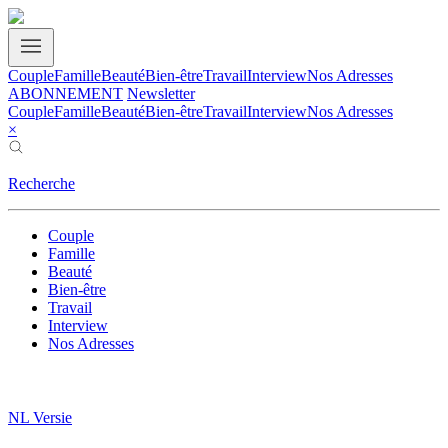
Couple
Famille
Beauté
Bien-être
Travail
Interview
Nos Adresses
ABONNEMENT
Newsletter
Couple
Famille
Beauté
Bien-être
Travail
Interview
Nos Adresses
×
Recherche
Couple
Famille
Beauté
Bien-être
Travail
Interview
Nos Adresses
NL Versie