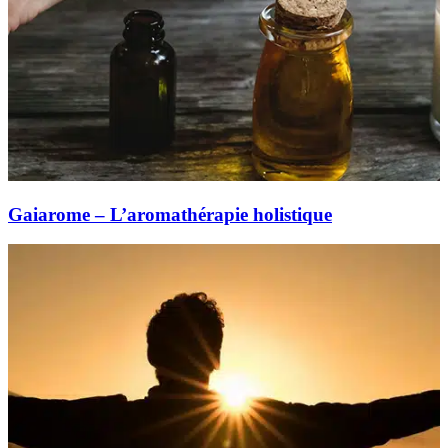
Gaiarome – L’aromathérapie holistique