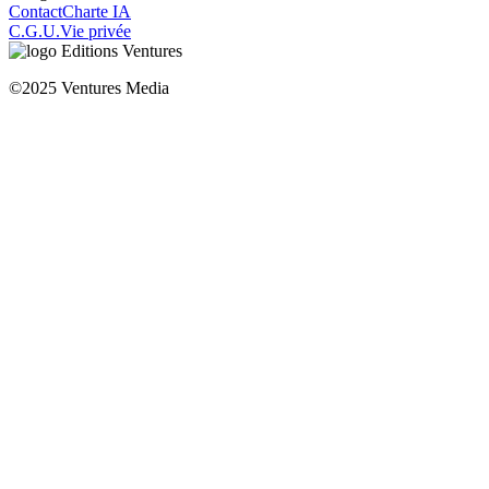
Contact
Charte IA
C.G.U.
Vie privée
©2025 Ventures Media