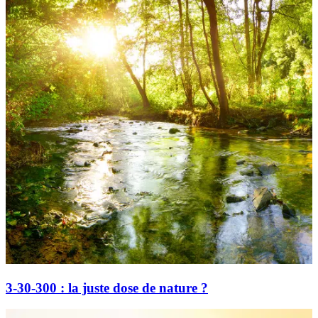
3-30-300 : la juste dose de nature ?