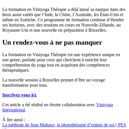
La formation en Viniyoga Thérapie a déjà laissé sa marque dans des
lieux aussi variés que l’Inde, la Chine, l’Australie, les États-Unis et
même en Autriche. Ce programme de formation continue d’étendre
ses horizons, avec des sessions en cours en Nouvelle-Zélande, au
Royaume-Uni et une nouvelle en préparation à Bruxelles.
Un rendez-vous à ne pas manquer
La formation en Viniyoga Thérapie est une expérience unique en
son genre, parfaite pour ceux qui cherchent à enrichir leur
compréhension du yoga tout en acquérant des compétences
thérapeutiques.
La nouvelle session à Bruxelles promet d’être un voyage
transformateur pour tous.
Inscrivez-vous ici.
Cet article a été réalisé en étroite collaboration avec
Viniyoga
International
.
À lire aussi :
La méthode de Jean Mahaux, la photothérapie d’estime de soi ( PES