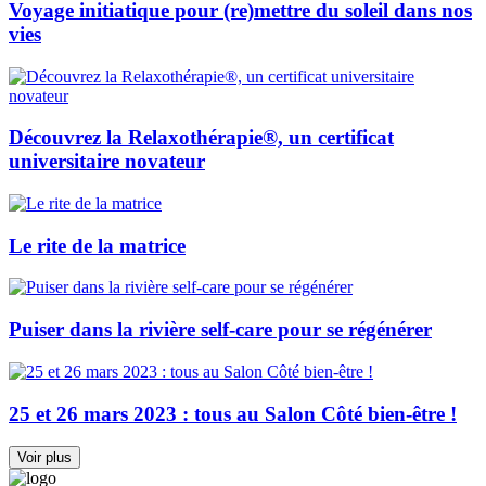
Voyage initiatique pour (re)mettre du soleil dans nos
vies
Découvrez la Relaxothérapie®, un certificat
universitaire novateur
Le rite de la matrice
Puiser dans la rivière self-care pour se régénérer
25 et 26 mars 2023 : tous au Salon Côté bien-être !
Voir plus