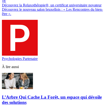
)®
Découvrez la Relaxothérapie®, un certificat universitaire novateur
Découvrez le nouveau salon bruxellois : « Les Rencontres du bien-
être ».
Psychologies Partenaire
À lire aussi
L’Arbre Qui Cache La Forêt, un espace qui dévoile
des solutions