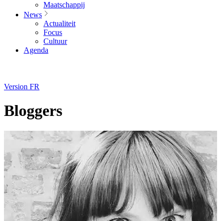
Maatschappij
News
Actualiteit
Focus
Cultuur
Agenda
Version FR
Bloggers