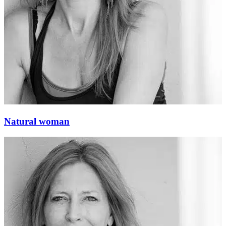
Natural woman