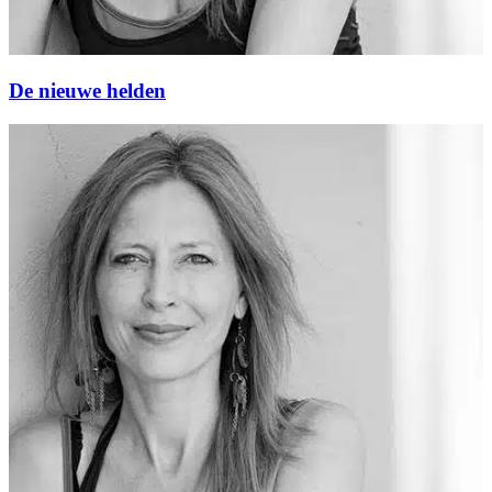
De nieuwe helden