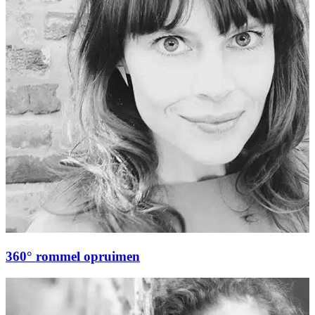
360° rommel opruimen