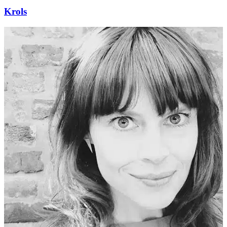
Krols