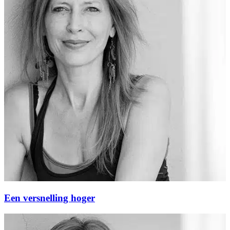
Een versnelling hoger