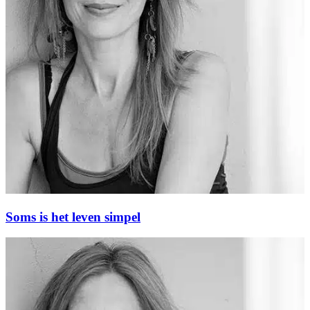
Soms is het leven simpel