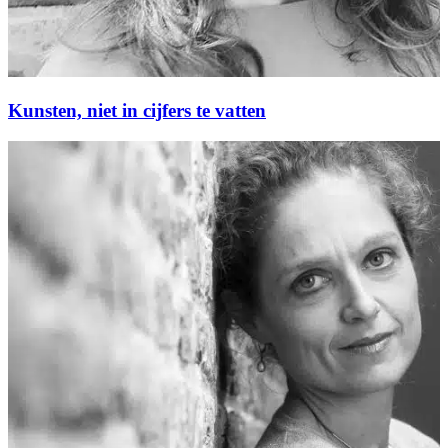
Kunsten, niet in cijfers te vatten