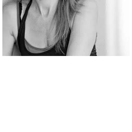
Overdracht van de fakkel
1
2
3
Juridische voorwaarden
AI Chart
Wie zijn wij
Contact