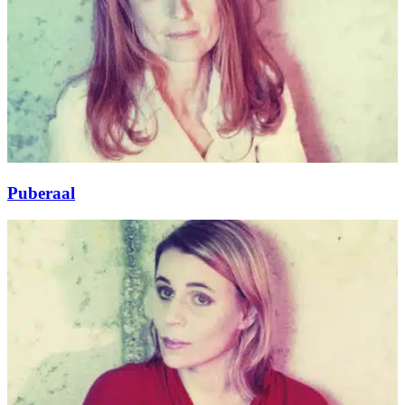
Puberaal