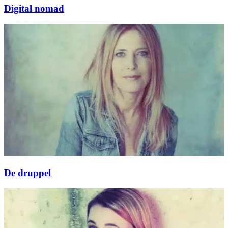
Digital nomad
De druppel