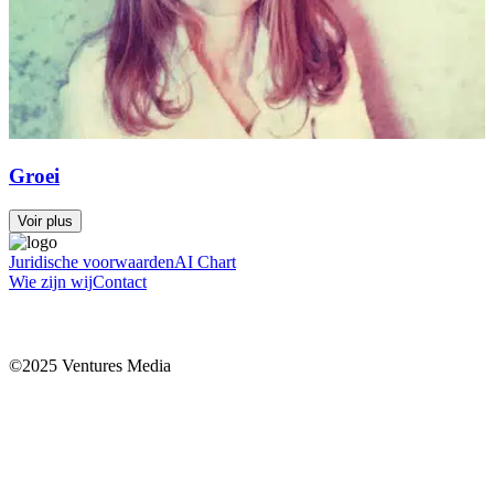
Groei
Voir plus
Juridische voorwaarden
AI Chart
Wie zijn wij
Contact
©2025 Ventures Media