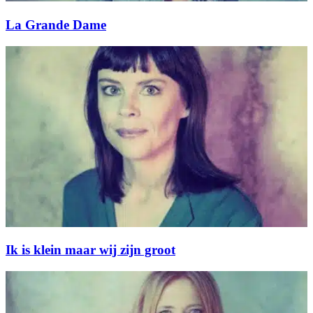
La Grande Dame
Ik is klein maar wij zijn groot