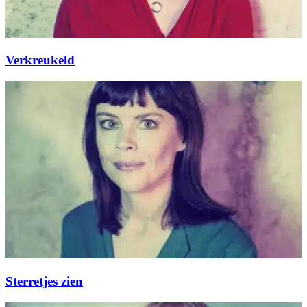
Verkreukeld
Sterretjes zien