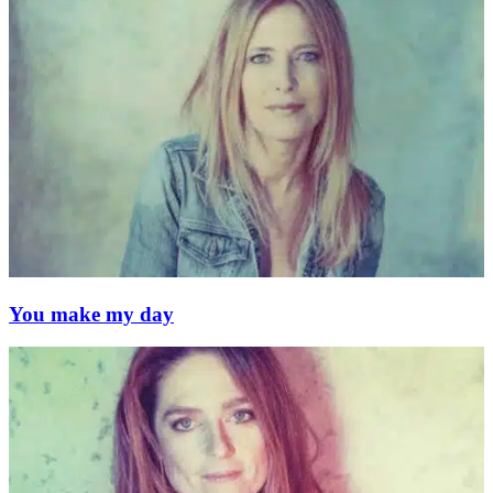
You make my day