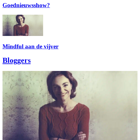
Goednieuwsshow?
Mindful aan de vijver
Bloggers