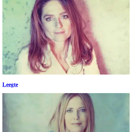
Leegte