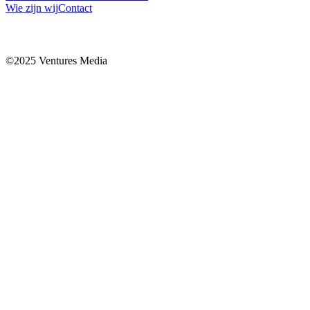
Wie zijn wij
Contact
©2025 Ventures Media