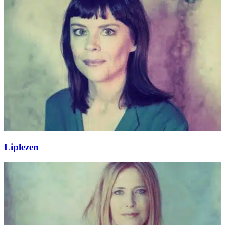
Liplezen