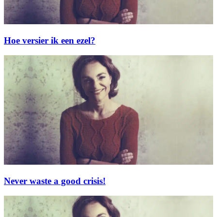
Hoe versier ik een ezel?
Never waste a good crisis!