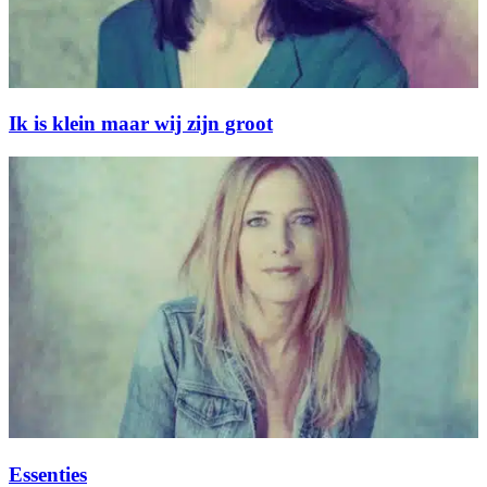
Ik is klein maar wij zijn groot
Essenties