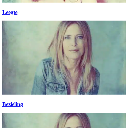
Leegte
Bezieling