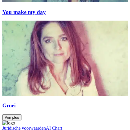
You make my day
Groei
Voir plus
Juridische voorwaarden
AI Chart