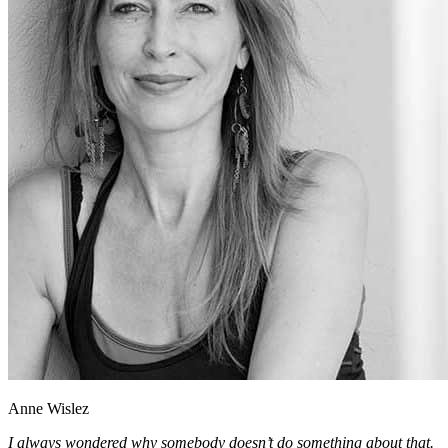
Anne Wislez
I always wondered why somebody doesn’t do something about that.