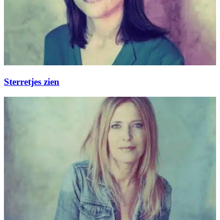
Sterretjes zien