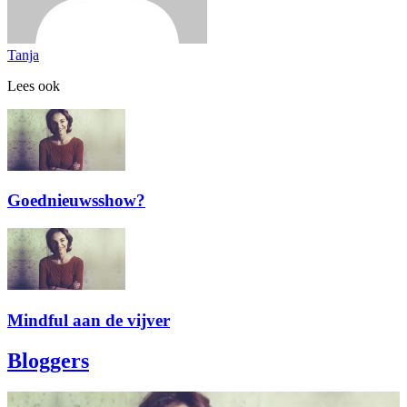
Tanja
Lees ook
Goednieuwsshow?
Mindful aan de vijver
Bloggers