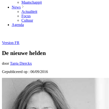
Maatschappij
News
Actualiteit
Focus
Cultuur
Agenda
Version FR
De nieuwe helden
door
Tanja Dierckx
Gepubliceerd op : 06/09/2016