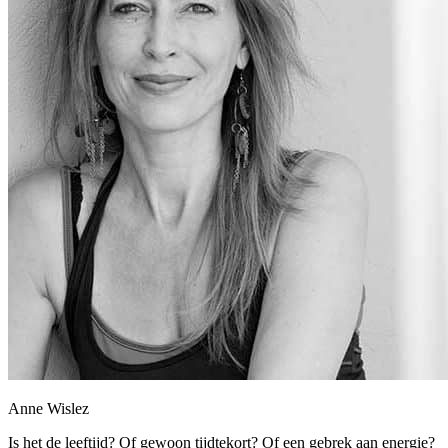
Anne Wislez
Is het de leeftijd? Of gewoon tijdtekort? Of een gebrek aan energie?