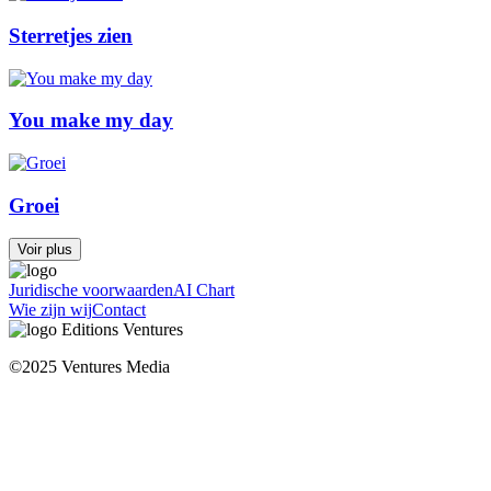
Sterretjes zien
You make my day
Groei
Voir plus
Juridische voorwaarden
AI Chart
Wie zijn wij
Contact
©2025 Ventures Media