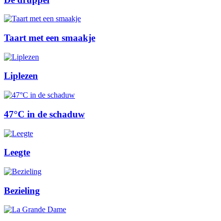
Taart met een smaakje
Liplezen
47°C in de schaduw
Leegte
Bezieling