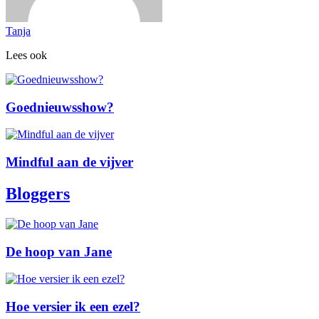
Tanja
Lees ook
Goednieuwsshow?
Mindful aan de vijver
Bloggers
De hoop van Jane
Hoe versier ik een ezel?