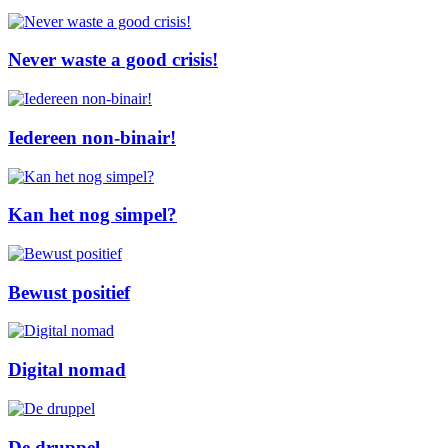
Never waste a good crisis!
Iedereen non-binair!
Kan het nog simpel?
Bewust positief
Digital nomad
De druppel