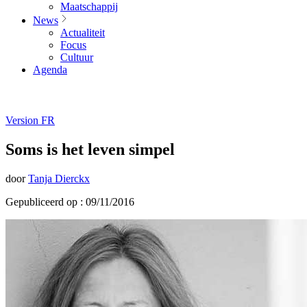
Maatschappij
News
Actualiteit
Focus
Cultuur
Agenda
Version FR
Soms is het leven simpel
door
Tanja Dierckx
Gepubliceerd op : 09/11/2016