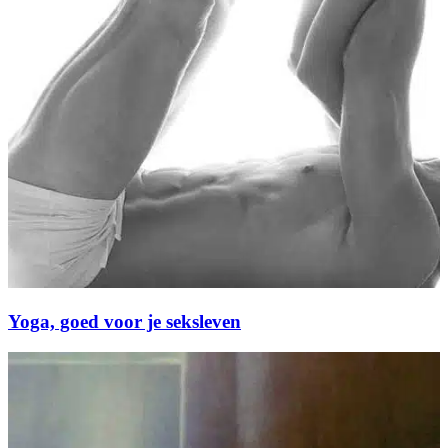
Yoga, goed voor je seksleven