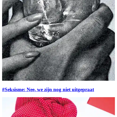
#Seksisme: Nee, we zijn nog niet uitgepraat