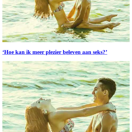
‘Hoe kan ik meer plezier beleven aan seks?’