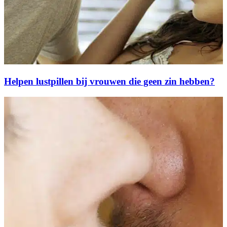
Helpen lustpillen bij vrouwen die geen zin hebben?