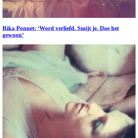
Rika Ponnet: ‘Word verliefd. Smijt je. Doe het
gewoon’