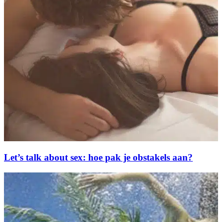
Let’s talk about sex: hoe pak je obstakels aan?