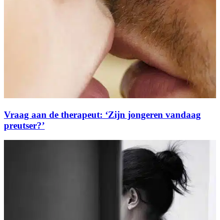
Vraag aan de therapeut: ‘Zijn jongeren vandaag
preutser?’