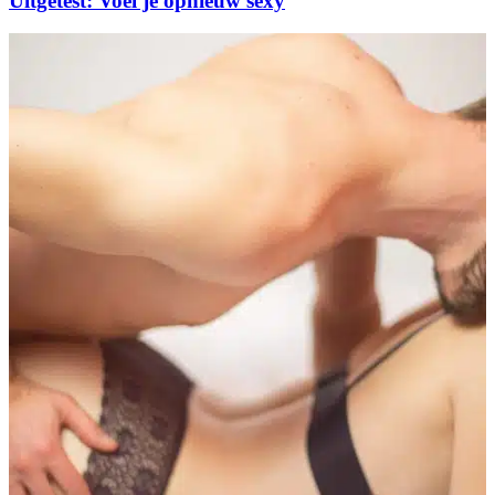
Uitgetest: Voel je opnieuw sexy