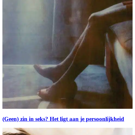
(Geen) zin in seks? Het ligt aan je persoonlijkheid