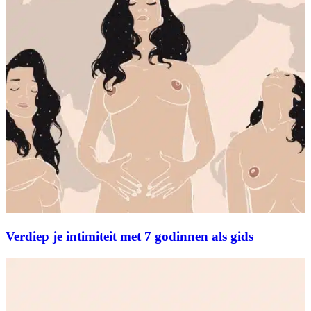
Verdiep je intimiteit met 7 godinnen als gids