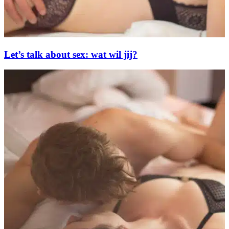
Let’s talk about sex: wat wil jij?