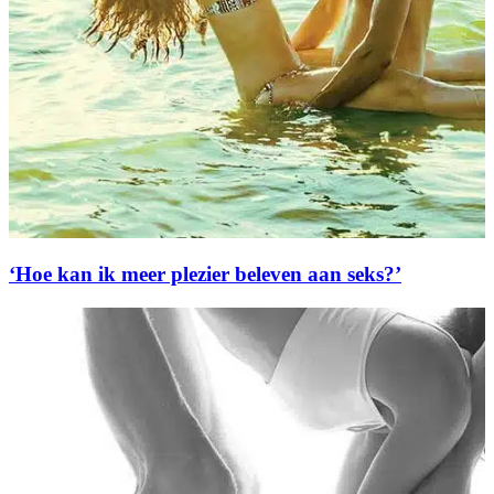
‘Hoe kan ik meer plezier beleven aan seks?’