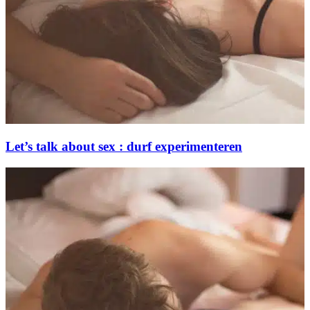
Let’s talk about sex : durf experimenteren