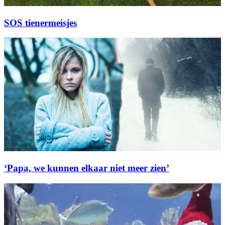
SOS tienermeisjes
‘Papa, we kunnen elkaar niet meer zien’