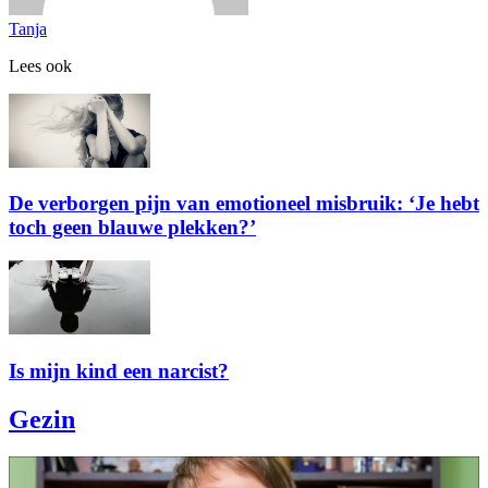
Tanja
Lees ook
De verborgen pijn van emotioneel misbruik: ‘Je hebt
toch geen blauwe plekken?’
Is mijn kind een narcist?
Gezin