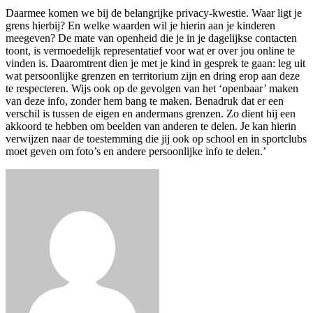
Daarmee komen we bij de belangrijke privacy-kwestie. Waar ligt je
grens hierbij? En welke waarden wil je hierin aan je kinderen
meegeven? De mate van openheid die je in je dagelijkse contacten
toont, is vermoedelijk representatief voor wat er over jou online te
vinden is. Daaromtrent dien je met je kind in gesprek te gaan: leg uit
wat persoonlijke grenzen en territorium zijn en dring erop aan deze
te respecteren. Wijs ook op de gevolgen van het ‘openbaar’ maken
van deze info, zonder hem bang te maken. Benadruk dat er een
verschil is tussen de eigen en andermans grenzen. Zo dient hij een
akkoord te hebben om beelden van anderen te delen. Je kan hierin
verwijzen naar de toestemming die jij ook op school en in sportclubs
moet geven om foto’s en andere persoonlijke info te delen.’