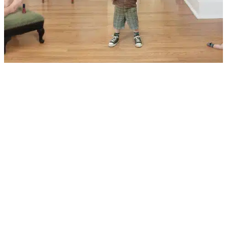
Je ouders vergeven, wat betekent dat eigenlijk?