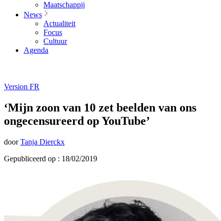
Maatschappij
News
Actualiteit
Focus
Cultuur
Agenda
Version FR
‘Mijn zoon van 10 zet beelden van ons
ongecensureerd op YouTube’
door
Tanja Dierckx
Gepubliceerd op : 18/02/2019